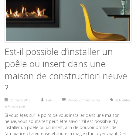
Est-il possible d’installer un
poêle ou insert dans une
maison de construction neuve
?
26 mars 2019
Dan
Pas de Commentaires
Actualités
& Mises à jour
Si vous êtes sur le point de vous installer dans une maison
neuve, vous souhaitez peut-être savoir s’il est possible d’y
installer un poêle ou un insert, afin de pouvoir profiter de
l’ambiance chaleureuse et toute la magie d’un foyer vivant. Cet