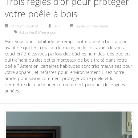
Trois règles d’or pour protéger
votre poêle à bois
12 décembre 2019
Dan
Pas de Commentaires
Actualités & Mises à jour
Avez-vous pour habitude de remplir votre poêle à bois à bloc
avant de quitter la maison le matin, ou le soir avant de vous
coucher? Brûlez-vous parfois des bûches humides, des papiers
qui traînent ou des petits morceaux de bois traité dans votre
poêle ? Attention, certaines habitudes sont très mauvaises pour
votre appareil, et néfastes pour l’environnement. Lisez notre
article pour savoir comment protéger votre poêle et lui
permettre de fonctionner correctement pendant de longues
années.