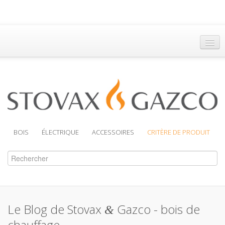
Accueil
Trouver un Revendeur
Brochures
Assistance
BOIS
ÉLECTRIQUE
ACCESSOIRES
CRITÈRE DE PRODUIT
Le Blog de Stovax
Gazco - bois de
&
chauffage