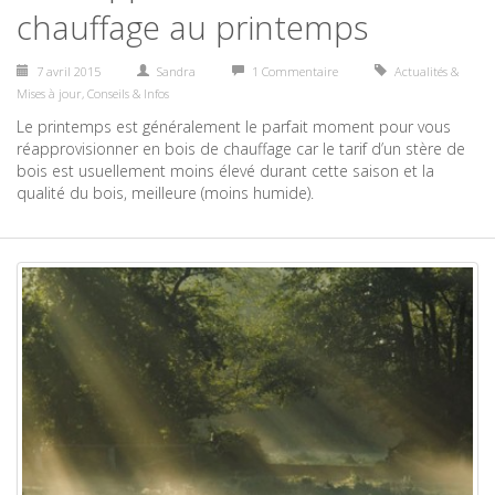
chauffage au printemps
7 avril 2015
Sandra
1 Commentaire
Actualités &
Mises à jour
,
Conseils & Infos
Le printemps est généralement le parfait moment pour vous
réapprovisionner en bois de chauffage car le tarif d’un stère de
bois est usuellement moins élevé durant cette saison et la
qualité du bois, meilleure (moins humide).