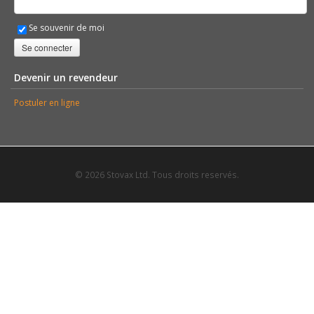
Se souvenir de moi
Se connecter
Devenir un revendeur
Postuler en ligne
© 2026 Stovax Ltd. Tous droits reservés.