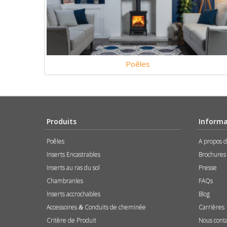
Poêles
Produits
Informa
Poêles
A propos 
Inserts Encastrables
Brochures
Inserts au ras du sol
Presse
Chambranles
FAQs
Inserts accrochables
Blog
Accessoires
Conduits de cheminée
Carrières
&
Critère de Produit
Nous cont