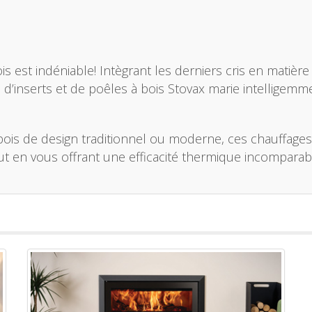
is est indéniable! Intègrant les derniers cris en matière
e d’inserts et de poêles à bois Stovax marie intellige
bois de design traditionnel ou moderne, ces chauffages
ut en vous offrant une efficacité thermique incomparab