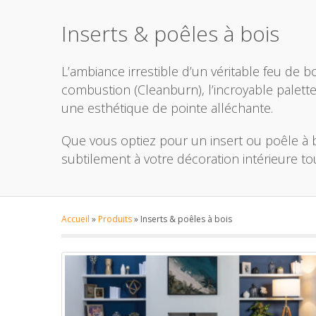
Inserts & poêles à bois
L’ambiance irrestible d’un véritable feu de bo
combustion (Cleanburn), l’incroyable palett
une esthétique de pointe alléchante.
Que vous optiez pour un insert ou poêle à 
subtilement à votre décoration intérieure to
Accueil
»
Produits
»
Inserts & poêles à bois