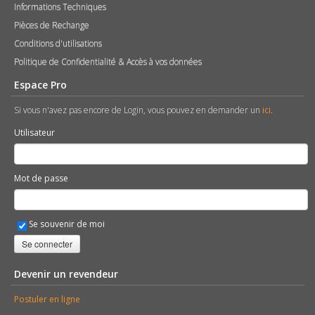
Informations Techniques
Pièces de Rechange
Conditions d'utilisations
Politique de Confidentialité & Accès à vos données
Espace Pro
Si vous n'avez pas encore de Login, vous pouvez en demander un
ici
.
Utilisateur
Mot de passe
Se souvenir de moi
Se connecter
Devenir un revendeur
Postuler en ligne