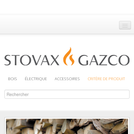
Accueil
Trouver un Revendeur
Brochures
Assistance
BOIS
ÉLECTRIQUE
ACCESSOIRES
CRITÈRE DE PRODUIT