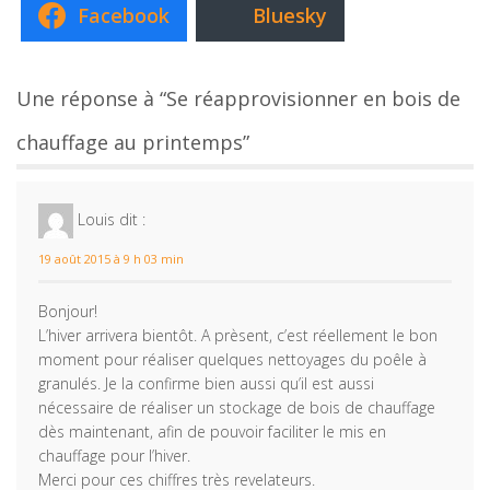
Facebook
Bluesky
Une réponse à “Se réapprovisionner en bois de
chauffage au printemps”
Louis
dit :
19 août 2015 à 9 h 03 min
Bonjour!
L’hiver arrivera bientôt. A prèsent, c’est réellement le bon
moment pour réaliser quelques nettoyages du poêle à
granulés. Je la confirme bien aussi qu’il est aussi
nécessaire de réaliser un stockage de bois de chauffage
dès maintenant, afin de pouvoir faciliter le mis en
chauffage pour l’hiver.
Merci pour ces chiffres très revelateurs.