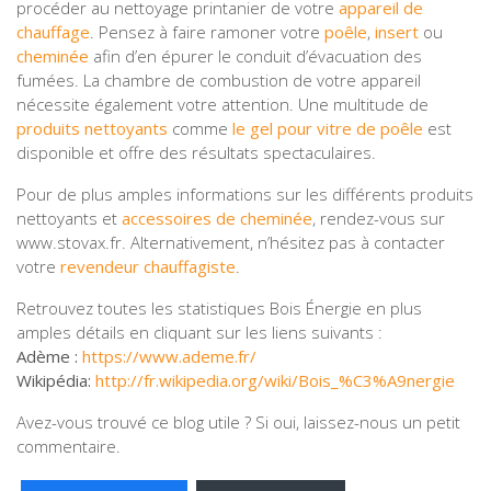
procéder au nettoyage printanier de votre
appareil de
chauffage
. Pensez à faire ramoner votre
poêle
,
insert
ou
cheminée
afin d’en épurer le conduit d’évacuation des
fumées. La chambre de combustion de votre appareil
nécessite également votre attention. Une multitude de
produits nettoyants
comme
le gel pour vitre de poêle
est
disponible et offre des résultats spectaculaires.
Pour de plus amples informations sur les différents produits
nettoyants et
accessoires de cheminée
, rendez-vous sur
www.stovax.fr. Alternativement, n’hésitez pas à contacter
votre
revendeur chauffagiste
.
Retrouvez toutes les statistiques Bois Énergie en plus
amples détails en cliquant sur les liens suivants :
Adème :
https://www.ademe.fr/
Wikipédia:
http://fr.wikipedia.org/wiki/Bois_%C3%A9nergie
Avez-vous trouvé ce blog utile ? Si oui, laissez-nous un petit
commentaire.