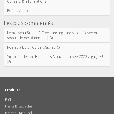
Conseils & Informations
Poêles & Inserts
Les plus commentés
Le nouveau Studio 3 Freestanding: Une vision élevée du
spectacle des flammes! (13)
Poêles à bois : Guide d'achat (6)
Six bouteilles de Beaujolais Nouveau cuvée 2022 à gagner!!
(6)
Produits
Poêles
Inserts Encastrables
Inserts au ras du sol