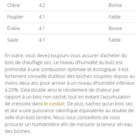
Chêne
4.2
Bonne
Peuplier
4.1
Faible
Érable
4.1
Bonne
Saule
4.1
Faible
En outre, vous devez toujours vous assurer d’acheter du
bois de chauffage sec. Le niveau d’humidité du bois est
primordial à une combustion optimale et écologique. Il est
fortement conseillé d’utiliser des bûches coupées depuis au
moins deux ans pour arriver à un niveau d’humidité inférieur
à 20%. Cela double ainsi le rendement de chaleur par
rapport à un bois non séché, tout en évitant l’accumulation
de créosote dans
le conduit
. De plus, sachez qu’un bois sec
et dur a une puissance calorifique équivalente au double de
celle d’un bois tendre. Nous vous conseillons de vous
procurer un humidimètre afin de mesurer la teneur en eau
des bûches.