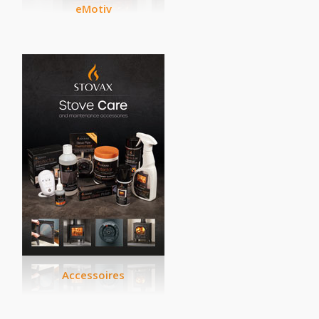
eMotiv
Accessoires