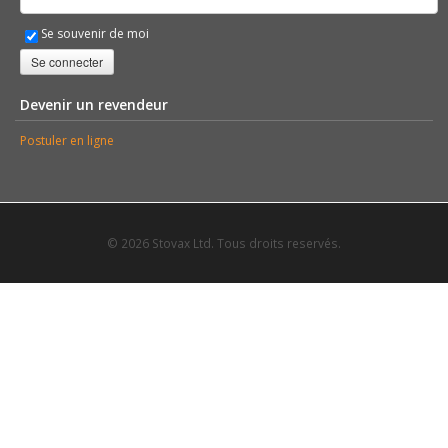
Se souvenir de moi
Se connecter
Devenir un revendeur
Postuler en ligne
© 2026 Stovax Ltd. Tous droits reservés.