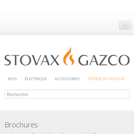
Accueil
Trouver un Revendeur
Brochures
Assistance
BOIS
ÉLECTRIQUE
ACCESSOIRES
CRITÈRE DE PRODUIT
Brochures