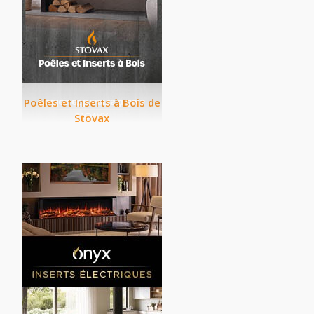
Poêles et Inserts à Bois de
Stovax