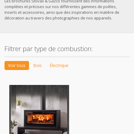
Les brochures Stovax & Gazco fournissent des informations
complètes et précises sur nos différentes gammes de poêles,
inserts et accessoires, ainsi que des inspirations en matière de
décoration au travers des photographies de nos appareils.
Filtrer par type de combustion:
Voir tous
Bois
Électrique