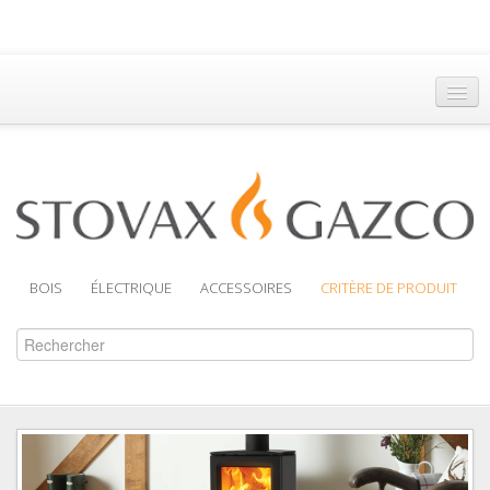
Accueil
Trouver un Revendeur
Brochures
Assistance
BOIS
ÉLECTRIQUE
ACCESSOIRES
CRITÈRE DE PRODUIT