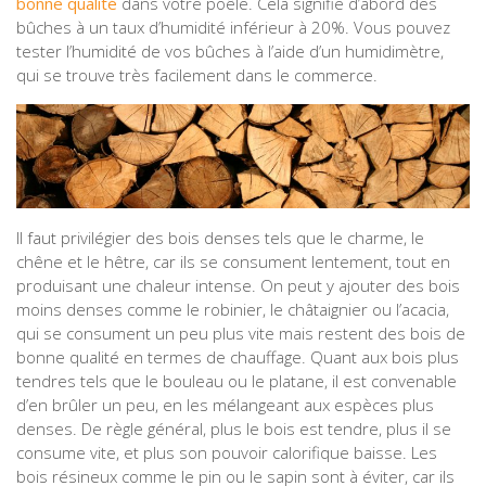
bonne qualité
dans votre poêle. Cela signifie d’abord des
bûches à un taux d’humidité inférieur à 20%. Vous pouvez
tester l’humidité de vos bûches à l’aide d’un humidimètre,
qui se trouve très facilement dans le commerce.
Il faut privilégier des bois denses tels que le charme, le
chêne et le hêtre, car ils se consument lentement, tout en
produisant une chaleur intense. On peut y ajouter des bois
moins denses comme le robinier, le châtaignier ou l’acacia,
qui se consument un peu plus vite mais restent des bois de
bonne qualité en termes de chauffage. Quant aux bois plus
tendres tels que le bouleau ou le platane, il est convenable
d’en brûler un peu, en les mélangeant aux espèces plus
denses. De règle général, plus le bois est tendre, plus il se
consume vite, et plus son pouvoir calorifique baisse. Les
bois résineux comme le pin ou le sapin sont à éviter, car ils