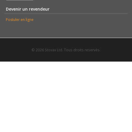
Devenir un revendeur
Postuler en ligne
© 2026 Stovax Ltd. Tous droits reservés.