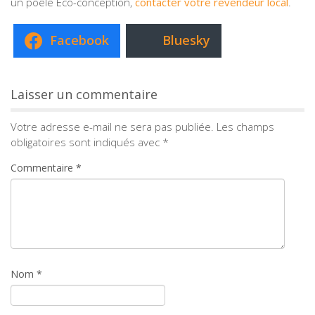
un poêle Éco-conception,
contacter votre revendeur local
.
Facebook
Bluesky
Laisser un commentaire
Votre adresse e-mail ne sera pas publiée.
Les champs
obligatoires sont indiqués avec
*
Commentaire
*
Nom
*