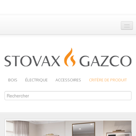
Accueil
Trouver un Revendeur
Brochures
Assistance
BOIS
ÉLECTRIQUE
ACCESSOIRES
CRITÈRE DE PRODUIT