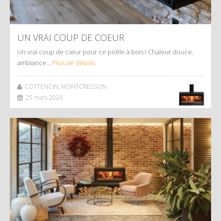
UN VRAI COUP DE COEUR
Un vrai coup de cœur pour ce poêle à bois ! Chaleur douce,
ambiance…
Plus de détails
COTTENCIN, MONTCRESSON
25 mars 2026