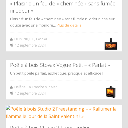
« Plaisir d’un feu de « cheminée » sans fumée
ni odeur »
Plaisir d’un feu de « cheminée » sans fumée ni odeur, chaleur
douce avec une moindre…
Plus de détails
DOMINIQUE, BASSAC
12 septembre 2024
Poêle à bois Stovax Vogue Petit – « Parfait »
Un petit poêle parfait, esthétique, pratique et efficace !
Hélène, La Tranche sur Mer
12 septembre 2024
Poêle à bois Studio 2 Freestanding –