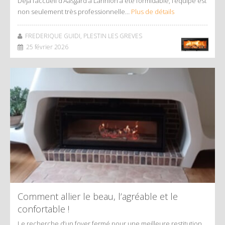
Déjà l’accueil d’Aasgard à Lannion a été formidable, l’équipe est
non seulement très professionnelle…
Plus de détails
FREDERIQUE GUIDI, PLESTIN LES GREVES
25 février 2026
Comment allier le beau, l’agréable et le
confortable !
Le recherche d’un foyer fermé pour une meilleure restitution