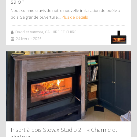
salon
Nous sommes ravis de notre nouvelle installation de poêle à
bois. Sa grande ouverture…
Plus de détails
David et Vanessa, CALUIRE ET CUIRE
24 février 2025
Insert à bois Stovax Studio 2 – « Charme et