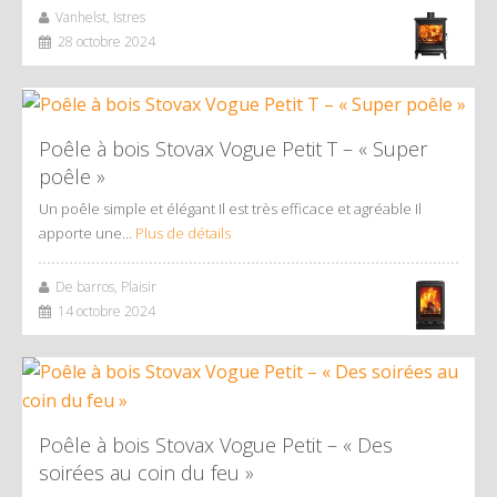
Vanhelst, Istres
28 octobre 2024
Poêle à bois Stovax Vogue Petit T – « Super
poêle »
Un poêle simple et élégant Il est très efficace et agréable Il
apporte une…
Plus de détails
De barros, Plaisir
14 octobre 2024
Poêle à bois Stovax Vogue Petit – « Des
soirées au coin du feu »