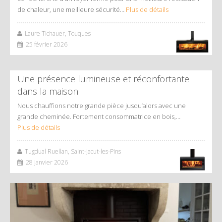
de chaleur, une meilleure sécurité…
Plus de détails
Laure Tichauer, Touques
25 février 2026
Une présence lumineuse et réconfortante
dans la maison
Nous chauffions notre grande pièce jusqu’alors avec une
grande cheminée. Fortement consommatrice en bois,…
Plus de détails
Tugdual Ruellan, Saint-Jacut-les-Pins
28 janvier 2026