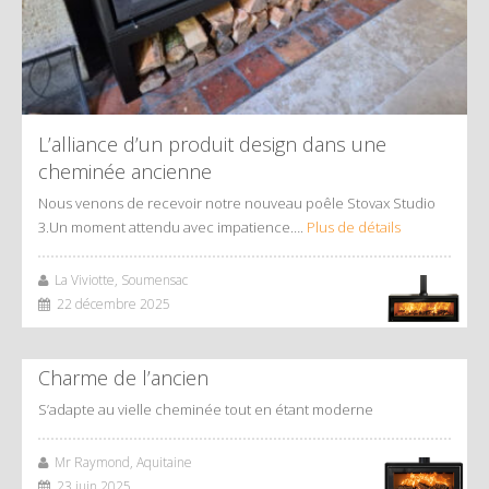
L’alliance d’un produit design dans une
cheminée ancienne
Nous venons de recevoir notre nouveau poêle Stovax Studio
3.Un moment attendu avec impatience….
Plus de détails
La Viviotte, Soumensac
22 décembre 2025
Charme de l’ancien
S’adapte au vielle cheminée tout en étant moderne
Mr Raymond, Aquitaine
23 juin 2025