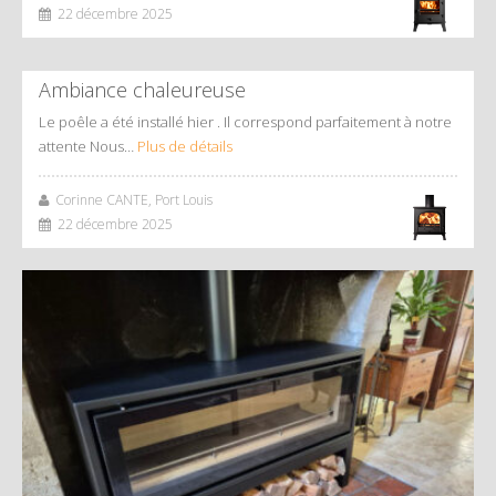
22 décembre 2025
Ambiance chaleureuse
Le poêle a été installé hier . Il correspond parfaitement à notre
attente Nous…
Plus de détails
Corinne CANTE, Port Louis
22 décembre 2025