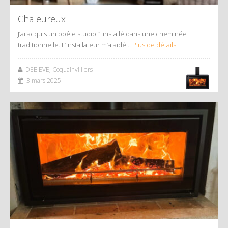
Chaleureux
J’ai acquis un poêle studio 1 installé dans une cheminée
traditionnelle. L’installateur m’a aidé…
Plus de détails
DEBIEVE, Coquainvilliers
3 mars 2025