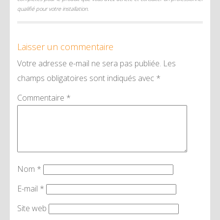
qualifié pour votre installation.
Laisser un commentaire
Votre adresse e-mail ne sera pas publiée.
Les
champs obligatoires sont indiqués avec
*
Commentaire
*
Nom
*
E-mail
*
Site web