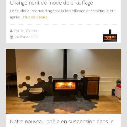
Changement de mode de chauffage
Le Studio 2 Freestanding est a la fois efficace et esthétique et :
après…
Plus de détails
Cyrille, Gironde
24 février 2025
Notre nouveau poêle en suspension dans le