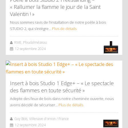
« Rallumer la flamme le jour de la Saint
Valentin ! »
Nous sommes ravis de l’installation de notre poêle à bois
STUDIO 2, qui s’intègre…
Plus de détails
RME, Ploudalmézeau
12 septembre 2024
Insert à bois Studio 1 Edge+ – « Le spectacle
des flammes en toute sécurité »
Adepte des feux de bois dans notre cheminée ouverte, nous
avons décidé de sécuriser…
Plus de détails
Guy Bois, Villenave d'ornon / France
12 septembre 2024