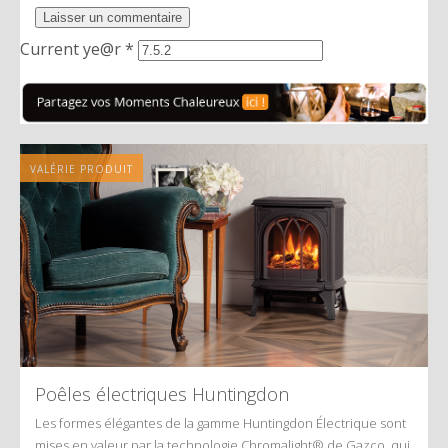
Current ye@r
*
VALÉRIE PRODUIT
Poêles électriques Huntingdon
Les formes élégantes de la gamme Huntingdon Électrique sont
mises en valeur par la technologie Chromalight® de Gazco, qui