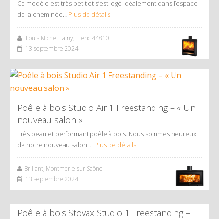
Ce modèle est très petit et s’est logé idéalement dans l’espace
de la cheminée…
Plus de détails
Louis Michel Lamy, Heric 44810
13 septembre 2024
Poêle à bois Studio Air 1 Freestanding – « Un
nouveau salon »
Très beau et performant poêle à bois. Nous sommes heureux
de notre nouveau salon….
Plus de détails
Brillant, Montmerle sur Saône
13 septembre 2024
Poêle à bois Stovax Studio 1 Freestanding –