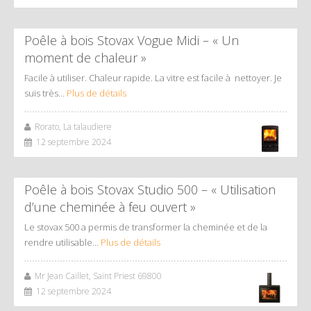
Poêle à bois Stovax Vogue Midi – « Un
moment de chaleur »
Facile à utiliser. Chaleur rapide. La vitre est facile à nettoyer. Je
suis très…
Plus de détails
Rorato, La talaudiere
12 septembre 2024
Poêle à bois Stovax Studio 500 – « Utilisation
d’une cheminée à feu ouvert »
Le stovax 500 a permis de transformer la cheminée et de la
rendre utilisable…
Plus de détails
Mr Jean Caillet, Saint Priest 69800
12 septembre 2024