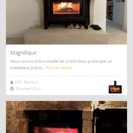
Magnifique
Nous venons d être installé de ce très beau poêle (par un
installateur précis,…
Plus de détails
RGE, Reyrieux
28 janvier 2026