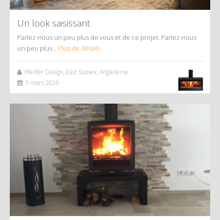
Un look saisissant
Parlez-nous un peu plus de vous et de ce projet. Parlez-nous
un peu plus…
Plus de détails
Pfeiffer Design, East Sussex, Angleterre
5 mars 2026