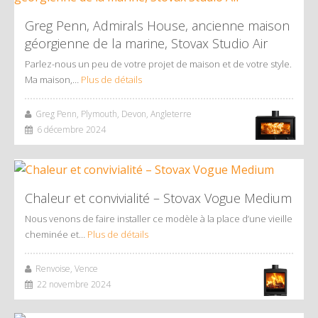
Greg Penn, Admirals House, ancienne maison
géorgienne de la marine, Stovax Studio Air
Parlez-nous un peu de votre projet de maison et de votre style.
Ma maison,…
Plus de détails
Greg Penn, Plymouth, Devon, Angleterre
6 décembre 2024
Chaleur et convivialité – Stovax Vogue Medium
Nous venons de faire installer ce modèle à la place d’une vieille
cheminée et…
Plus de détails
Renvoise, Vence
22 novembre 2024