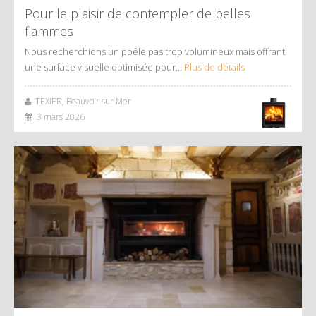
Pour le plaisir de contempler de belles
flammes
Nous recherchions un poêle pas trop volumineux mais offrant
une surface visuelle optimisée pour…
Plus de détails
TEXIER, Beauvoir sur Mer
3 mars 2026