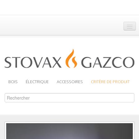
Accueil
Trouver un Revendeur
Brochures
Assistance
BOIS
ÉLECTRIQUE
ACCESSOIRES
CRITÈRE DE PRODUIT