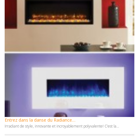
Entrez dans la danse du Radiance…
Irradiant de style, innovante et incroyablement polyvalente! C’est la...