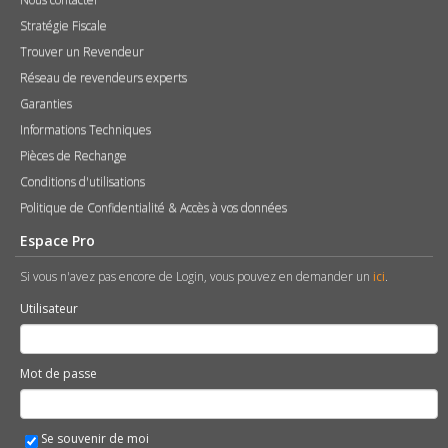
Stratégie Fiscale
Trouver un Revendeur
Réseau de revendeurs experts
Garanties
Informations Techniques
Pièces de Rechange
Conditions d'utilisations
Politique de Confidentialité & Accès à vos données
Espace Pro
Si vous n'avez pas encore de Login, vous pouvez en demander un
ici
.
Utilisateur
Mot de passe
Se souvenir de moi