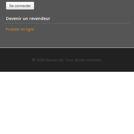
Se connecter
Devenir un revendeur
Postuler en ligne
© 2026 Stovax Ltd. Tous droits reservés.