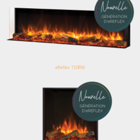
eReflex 150RW