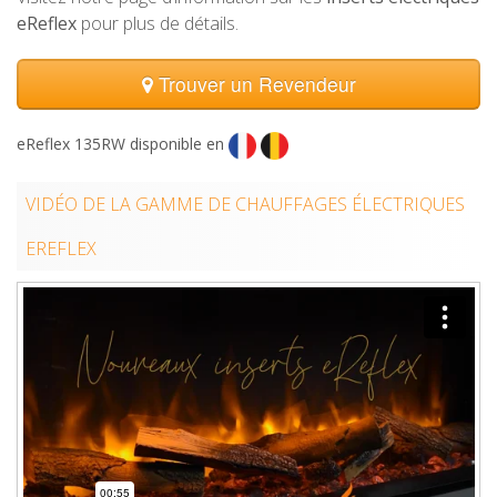
eReflex
pour plus de détails.
Trouver un Revendeur
eReflex 135RW disponible en
VIDÉO DE LA GAMME DE CHAUFFAGES ÉLECTRIQUES
EREFLEX