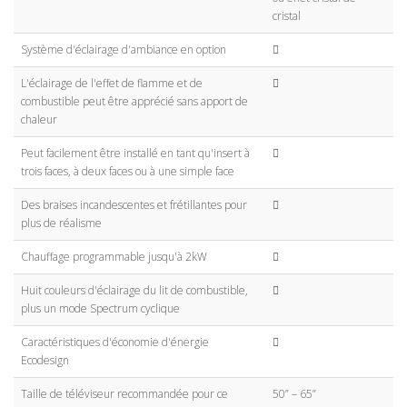
cristal
Système d'éclairage d'ambiance en option
L'éclairage de l'effet de flamme et de
combustible peut être apprécié sans apport de
chaleur
Peut facilement être installé en tant qu'insert à
trois faces, à deux faces ou à une simple face
Des braises incandescentes et frétillantes pour
plus de réalisme
Chauffage programmable jusqu'à 2kW
Huit couleurs d'éclairage du lit de combustible,
plus un mode Spectrum cyclique
Caractéristiques d'économie d'énergie
Ecodesign
Taille de téléviseur recommandée pour ce
50” – 65”