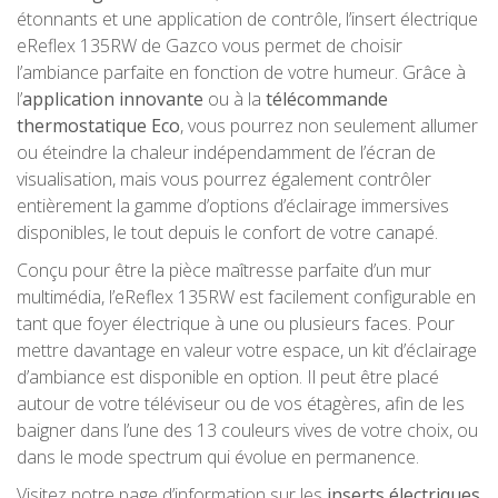
étonnants et une application de contrôle, l’insert électrique
eReflex 135RW de Gazco vous permet de choisir
l’ambiance parfaite en fonction de votre humeur. Grâce à
l’
application innovante
ou à la
télécommande
thermostatique Eco
, vous pourrez non seulement allumer
ou éteindre la chaleur indépendamment de l’écran de
visualisation, mais vous pourrez également contrôler
entièrement la gamme d’options d’éclairage immersives
disponibles, le tout depuis le confort de votre canapé.
Conçu pour être la pièce maîtresse parfaite d’un mur
multimédia, l’eReflex 135RW est facilement configurable en
tant que foyer électrique à une ou plusieurs faces. Pour
mettre davantage en valeur votre espace, un kit d’éclairage
d’ambiance est disponible en option. Il peut être placé
autour de votre téléviseur ou de vos étagères, afin de les
baigner dans l’une des 13 couleurs vives de votre choix, ou
dans le mode spectrum qui évolue en permanence.
Visitez notre page d’information sur les
inserts électriques