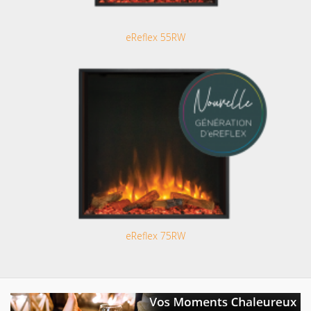
eReflex 55RW
eReflex 75RW