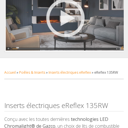
Accueil
»
Poêles & Inserts
»
Inserts électriques eReflex
»
eReflex 135RW
Inserts électriques eReflex 135RW
Conçu avec les toutes dernières
technologies LED
Chromalight® de Gazco
, un choix de lits de combustible