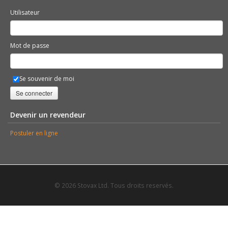
Utilisateur
Mot de passe
Se souvenir de moi
Se connecter
Devenir un revendeur
Postuler en ligne
© 2026 Stovax Ltd. Tous droits reservés.