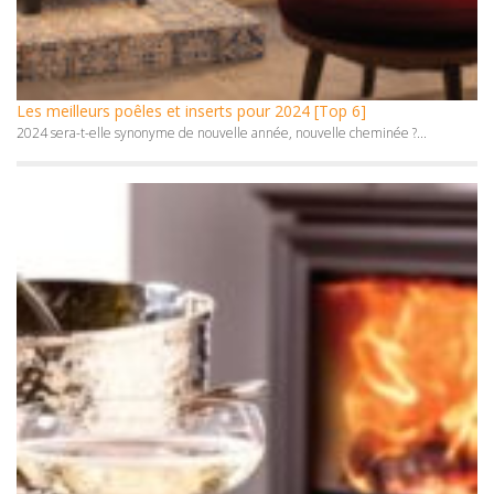
Les meilleurs poêles et inserts pour 2024 [Top 6]
2024 sera-t-elle synonyme de nouvelle année, nouvelle cheminée ?...