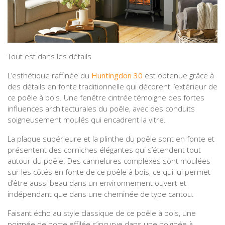
Tout est dans les détails
L’esthétique raffinée du
Huntingdon 30
est obtenue grâce à
des détails en fonte traditionnelle qui décorent l’extérieur de
ce poêle à bois. Une fenêtre cintrée témoigne des fortes
influences architecturales du poêle, avec des conduits
soigneusement moulés qui encadrent la vitre.
La plaque supérieure et la plinthe du poêle sont en fonte et
présentent des corniches élégantes qui s’étendent tout
autour du poêle. Des cannelures complexes sont moulées
sur les côtés en fonte de ce poêle à bois, ce qui lui permet
d’être aussi beau dans un environnement ouvert et
indépendant que dans une cheminée de type cantou.
Faisant écho au style classique de ce poêle à bois, une
poignée de porte effilée s’incurve dans une poignée à