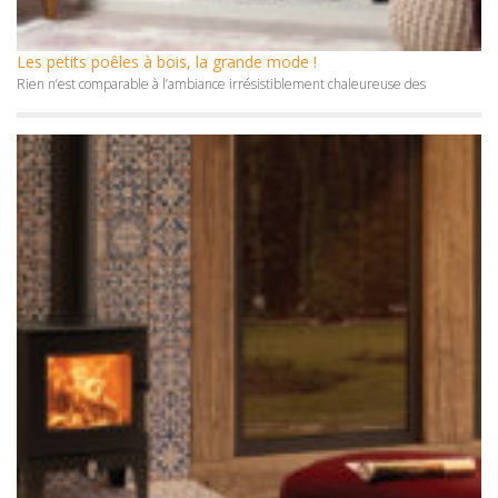
Les petits poêles à bois, la grande mode !
Rien n’est comparable à l’ambiance irrésistiblement chaleureuse des