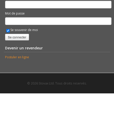
Mot de passe
Se souvenir de moi
Se connecter
Devenir un revendeur
Postuler en ligne
© 2026 Stovax Ltd. Tous droits reservés.