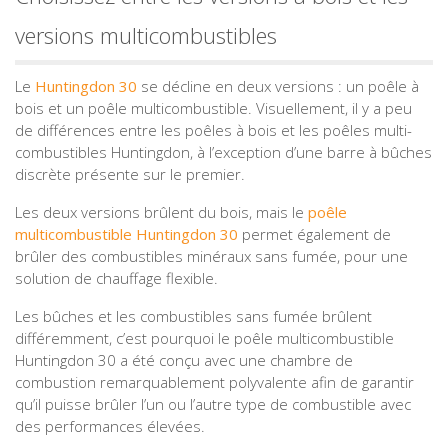
versions multicombustibles
Le
Huntingdon 30
se décline en deux versions : un poêle à
bois et un poêle multicombustible. Visuellement, il y a peu
de différences entre les poêles à bois et les poêles multi-
combustibles Huntingdon, à l’exception d’une barre à bûches
discrète présente sur le premier.
Les deux versions brûlent du bois, mais le
poêle
multicombustible Huntingdon 30
permet également de
brûler des combustibles minéraux sans fumée, pour une
solution de chauffage flexible.
Les bûches et les combustibles sans fumée brûlent
différemment, c’est pourquoi le poêle multicombustible
Huntingdon 30 a été conçu avec une chambre de
combustion remarquablement polyvalente afin de garantir
qu’il puisse brûler l’un ou l’autre type de combustible avec
des performances élevées.