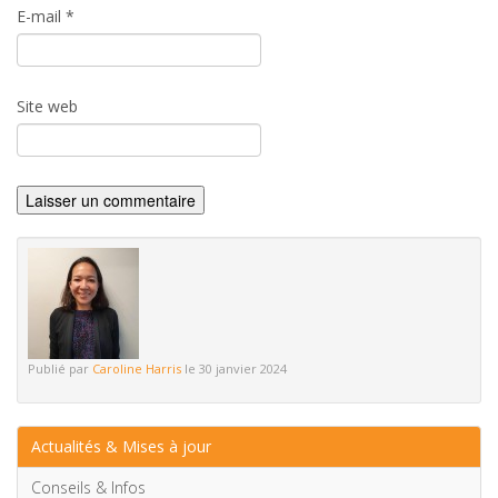
E-mail
*
Site web
Publié par
Caroline Harris
le 30 janvier 2024
Actualités & Mises à jour
Conseils & Infos