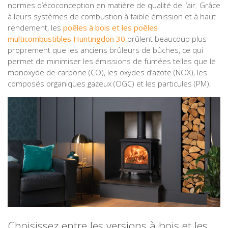
normes d’écoconception en matière de qualité de l’air. Grâce
à leurs systèmes de combustion à faible émission et à haut
rendement, les
poêles à bois et les poêles
multicombustibles Huntingdon 30
brûlent beaucoup plus
proprement que les anciens brûleurs de bûches, ce qui
permet de minimiser les émissions de fumées telles que le
monoxyde de carbone (CO), les oxydes d’azote (NOX), les
composés organiques gazeux (OGC) et les particules (PM).
Choisissez entre les versions à bois et les