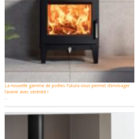
La nouvelle gamme de poêles Futura vous permet d’envisager
l’avenir avec sérénité !
...