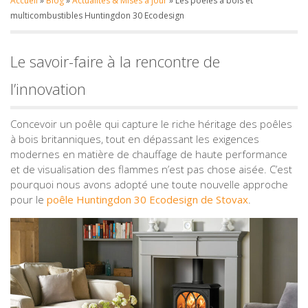
Accueil
»
Blog
»
Actualités & Mises à jour
»
Les poêles à bois et
multicombustibles Huntingdon 30 Ecodesign
Le savoir-faire à la rencontre de
l’innovation
Concevoir un poêle qui capture le riche héritage des poêles
à bois britanniques, tout en dépassant les exigences
modernes en matière de chauffage de haute performance
et de visualisation des flammes n’est pas chose aisée. C’est
pourquoi nous avons adopté une toute nouvelle approche
pour le
poêle Huntingdon 30 Ecodesign de Stovax
.