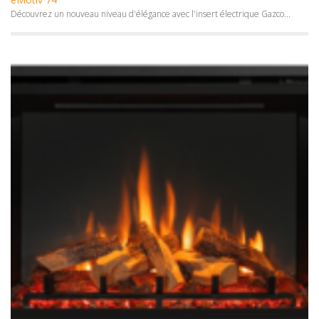
Découvrez un nouveau niveau d'élégance avec l'insert électrique Gazco...