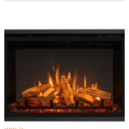
eMotiv 74