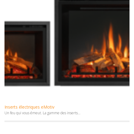
Inserts électriques eMotiv
Un feu qui vous émeut. La gamme des inserts...