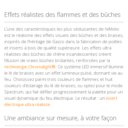
Effets réalistes des flammes et des bûches
L’une des caractéristiques les plus séduisantes de l’eMotiv
est le réalisme des effets visuels des bûches et des braises,
inspirés de l’héritage de Gazco dans la fabrication de poêles
et inserts à bois de qualité supérieure. Les effets ultra
réalistes des bûches de chêne incandescentes créent
l’illusion de vraies bûches brûlantes, renforcées par la
technologie Chromalight®
. Ce système LED immersif illumine
le lit de braises avec un effet lumineux pulsé, donnant vie au
feu. Choisissez parmi trois couleurs de flammes et huit
couleurs d’éclairage du lit de braises, ou optez pour le mode
Spectrum, qui fait défiler progressivement la palette pour un
visuel dynamique du feu électrique. Le résultat : un
insert
électrique ultra réaliste
.
Une ambiance sur mesure, à votre façon