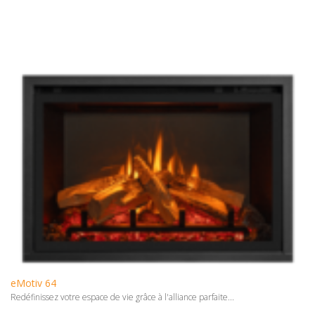
eMotiv 64
Redéfinissez votre espace de vie grâce à l'alliance parfaite...