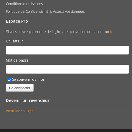
Conditions d'utilisations
Politique de Confidentialité & Accès à vos données
Espace Pro
Si vous n'avez pas encore de Login, vous pouvez en demander un
ici
.
Utilisateur
Mot de passe
Se souvenir de moi
Se connecter
Devenir un revendeur
Postuler en ligne