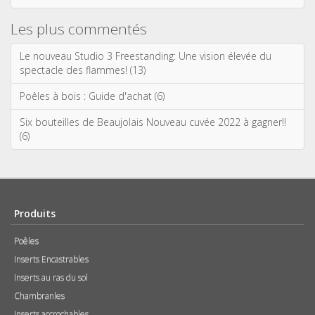
Les plus commentés
Le nouveau Studio 3 Freestanding: Une vision élevée du
spectacle des flammes! (13)
Poêles à bois : Guide d'achat (6)
Six bouteilles de Beaujolais Nouveau cuvée 2022 à gagner!!
(6)
Produits
Poêles
Inserts Encastrables
Inserts au ras du sol
Chambranles
Inserts accrochables