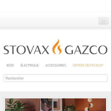
Accueil
Trouver un Revendeur
Brochures
Assistance
BOIS
ÉLECTRIQUE
ACCESSOIRES
CRITÈRE DE PRODUIT