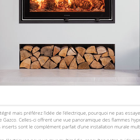
intégré mais préférez l’idée de l’électrique, pourquoi ne pas essay
 Gazco. Celles-ci offrent une vue panoramique des flammes hyp
es inserts sont le complément parfait d’une installation murale mul