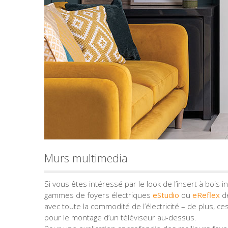
Murs multimedia
Si vous êtes intéressé par le look de l’insert à bois 
gammes de foyers électriques
eStudio
ou
eReflex
de
avec toute la commodité de l’électricité – de plus, c
pour le montage d’un téléviseur au-dessus.