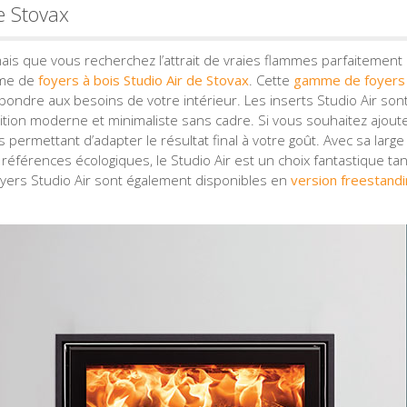
e Stovax
ais que vous recherchez l’attrait de vraies flammes parfaitement
mme de
foyers à bois Studio Air de Stovax
. Cette
gamme de foyers 
épondre aux besoins de votre intérieur. Les inserts Studio Air son
ition moderne et minimaliste sans cadre. Si vous souhaitez ajout
 permettant d’adapter le résultat final à votre goût. Avec sa large
références écologiques, le Studio Air est un choix fantastique tan
oyers Studio Air sont également disponibles en
version freestand