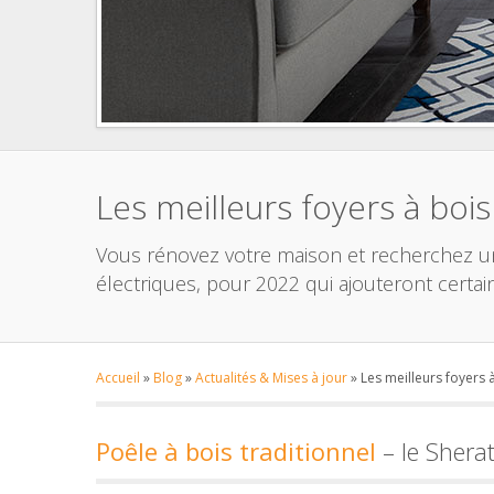
Les meilleurs foyers à boi
Vous rénovez votre maison et recherchez un 
électriques, pour 2022 qui ajouteront certa
Accueil
»
Blog
»
Actualités & Mises à jour
»
Les meilleurs foyers 
Poêle à bois traditionnel
– le Shera