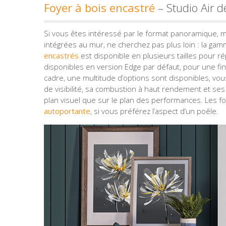
Foyer à bois encastré
– Studio Air d
Si vous êtes intéressé par le format panoramique, m
intégrées au mur, ne cherchez pas plus loin : la ga
encastrés
est disponible en plusieurs tailles pour r
disponibles en version Edge par défaut, pour une fin
cadre, une multitude d’options sont disponibles, vous
de visibilité, sa combustion à haut rendement et ses 
plan visuel que sur le plan des performances. Les f
autoportante
, si vous préférez l’aspect d’un poêle.