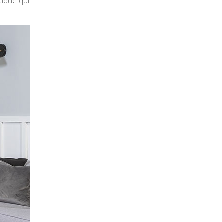
tique qui