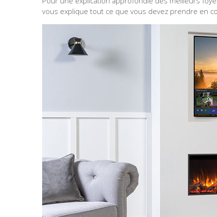
Pour une explication approfondie des meilleurs foye
vous explique tout ce que vous devez prendre en c