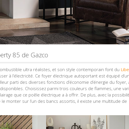
berty 85 de Gazco
ombustible ultra réalistes, et son style contemporain font du
Libe
ser à l’électricité. Ce foyer électrique autoportant est équipé d’u
leur parti des diverses fonctions d’économie d’énergie du foyer, 
e disponibles. Choisissez parmi trois couleurs de flammes, une var
airage que ce poêle électrique a à offrir. De plus, avec la possibili
 le monter sur l’un des bancs assortis, il existe une multitude de