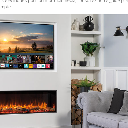
rs électriques pour un mur multimédia, consultez notre guide pra
ompte.