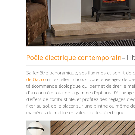
Poêle électrique contemporain
– Li
Sa fenêtre panoramique, ses flammes et son lit de c
de Gazco
un excellent choix si vous envisagez de pas
télécommande écologique qui permet de tirer le meil
d’un contrôle total de la gamme d’options d’éclairag
d’effets de combustible, et profitez des réglages d’écl
fixer au sol, de le placer sur une plinthe ou même de
manières de mettre en valeur ce feu électrique.