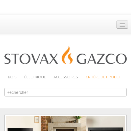
Accueil
Trouver un Revendeur
Brochures
Assistance
BOIS
ÉLECTRIQUE
ACCESSOIRES
CRITÈRE DE PRODUIT