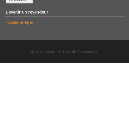
Devenir un revendeur
Postuler en ligne
© 2026 Stovax Ltd. Tous droits reservés.