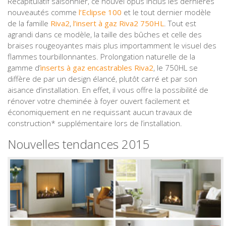
Récapitulatif saisonnier, ce nouvel opus inclus les dernières
nouveautés comme
l’Eclipse 100
et le tout dernier modèle
de la famille
Riva2
,
l’insert à gaz Riva2 750HL
. Tout est
agrandi dans ce modèle, la taille des bûches et celle des
braises rougeoyantes mais plus importamment le visuel des
flammes tourbillonnantes. Prolongation naturelle de la
gamme d’
inserts à gaz encastrables Riva2
, le 750HL se
diffère de par un design élancé, plutôt carré et par son
aisance d’installation. En effet, il vous offre la possibilité de
rénover votre cheminée à foyer ouvert facilement et
économiquement en ne requissant aucun travaux de
construction* supplémentaire lors de l’installation.
Nouvelles tendances 2015