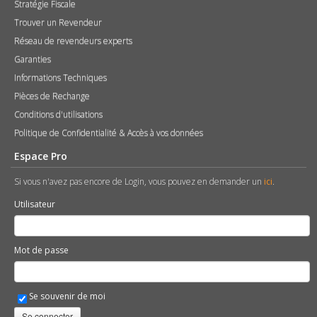
Stratégie Fiscale
Trouver un Revendeur
Réseau de revendeurs experts
Garanties
Informations Techniques
Pièces de Rechange
Conditions d'utilisations
Politique de Confidentialité & Accès à vos données
Espace Pro
Si vous n'avez pas encore de Login, vous pouvez en demander un
ici
.
Utilisateur
Mot de passe
Se souvenir de moi
Se connecter