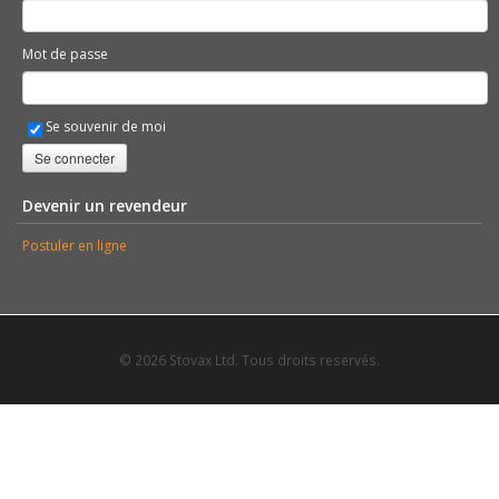
Mot de passe
Se souvenir de moi
Se connecter
Devenir un revendeur
Postuler en ligne
© 2026 Stovax Ltd. Tous droits reservés.