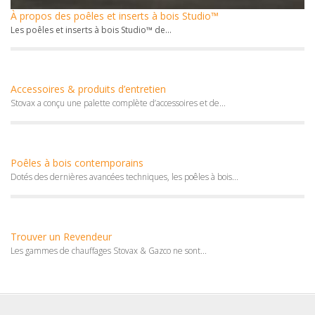
À propos des poêles et inserts à bois Studio™
Les poêles et inserts à bois Studio™ de...
Accessoires & produits d’entretien
Stovax a conçu une palette complète d’accessoires et de...
Poêles à bois contemporains
Dotés des dernières avancées techniques, les poêles à bois...
Trouver un Revendeur
Les gammes de chauffages Stovax & Gazco ne sont...