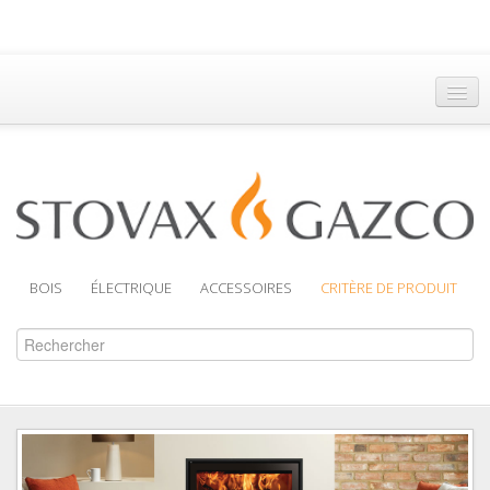
Accueil
Trouver un Revendeur
Brochures
Assistance
BOIS
ÉLECTRIQUE
ACCESSOIRES
CRITÈRE DE PRODUIT