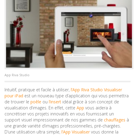
App Riva Studio
Intuitif, pratique et facile à utiliser,
l’App Riva Studio Visualiser
pour iPad
est un nouveau type d’application qui vous permettra
de trouver le
poêle
ou
l’insert
idéal grâce à son concept de
visualisation d’images. En effet, cette
App
vous aidera à
concrétiser vos projets innovatifs en vous fournissant un
support visuel impressionnant de nos gammes de
chauffages
à
une grande variété d’images professionnelles, pré-chargées.
D’une utilisation ultra simple,
l’App Visualiser
vous donne la