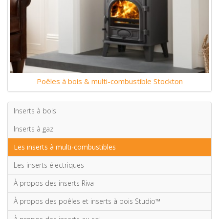
Poêles à bois & multi-combustible Stockton
Inserts à bois
Inserts à gaz
Les inserts à multi-combustibles
Les inserts électriques
À propos des inserts Riva
À propos des poêles et inserts à bois Studio™