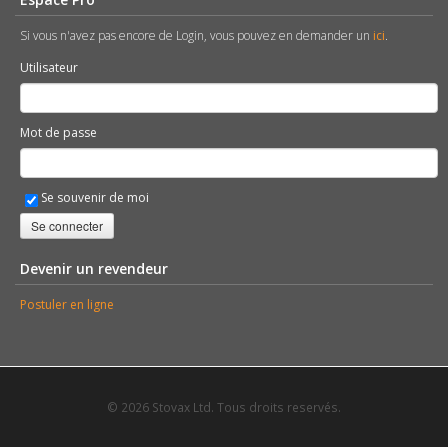
Si vous n'avez pas encore de Login, vous pouvez en demander un
ici
.
Utilisateur
Mot de passe
Se souvenir de moi
Se connecter
Devenir un revendeur
Postuler en ligne
© 2026 Stovax Ltd. Tous droits reservés.