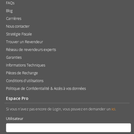
FAQs
Blog
Carrières
Nous contacter
Stratégie Fiscale
Trouver un Revendeur
Réseau de revendeurs experts
Garanties
Informations Techniques
Pièces de Rechange
Conditions d'utilisations
Politique de Confidentialité & Accès à vos données
Espace Pro
Si vous n'avez pas encore de Login, vous pouvez en demander un
ici
.
Utilisateur