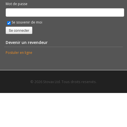
Mot de passe
Se souvenir de moi
Se connecter
Devenir un revendeur
Postuler en ligne
© 2026 Stovax Ltd. Tous droits reservés.