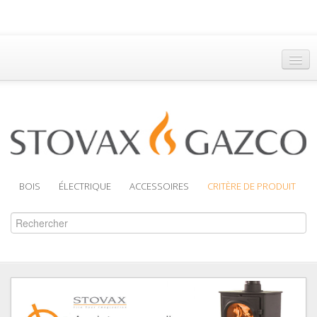
Accueil
Trouver un Revendeur
Brochures
Assistance
BOIS
ÉLECTRIQUE
ACCESSOIRES
CRITÈRE DE PRODUIT