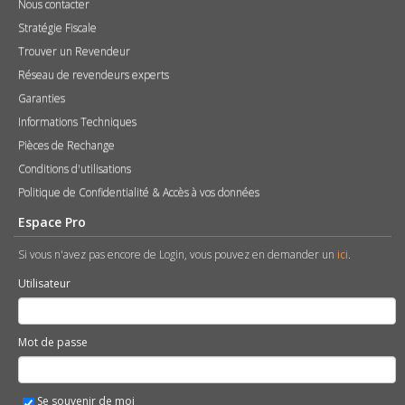
Nous contacter
Stratégie Fiscale
Trouver un Revendeur
Réseau de revendeurs experts
Garanties
Informations Techniques
Pièces de Rechange
Conditions d'utilisations
Politique de Confidentialité & Accès à vos données
Espace Pro
Si vous n'avez pas encore de Login, vous pouvez en demander un
ici
.
Utilisateur
Mot de passe
Se souvenir de moi