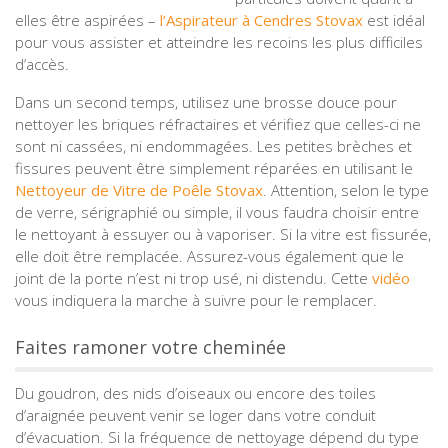
elles être aspirées –
l’Aspirateur à Cendres Stovax
est idéal
pour vous assister et atteindre les recoins les plus difficiles
d’accès.
Dans un second temps, utilisez une brosse douce pour
nettoyer les briques réfractaires et vérifiez que celles-ci ne
sont ni cassées, ni endommagées. Les petites brèches et
fissures peuvent être simplement réparées en utilisant le
Nettoyeur de Vitre de Poêle Stovax
. Attention, selon le type
de verre, sérigraphié ou simple, il vous faudra choisir entre
le nettoyant à essuyer ou à vaporiser. Si la vitre est fissurée,
elle doit être remplacée. Assurez-vous également que le
joint de la porte n’est ni trop usé, ni distendu. Cette
vidéo
vous indiquera la marche à suivre pour le remplacer.
Faites ramoner votre cheminée
Du goudron, des nids d’oiseaux ou encore des toiles
d’araignée peuvent venir se loger dans votre conduit
d’évacuation. Si la fréquence de nettoyage dépend du type