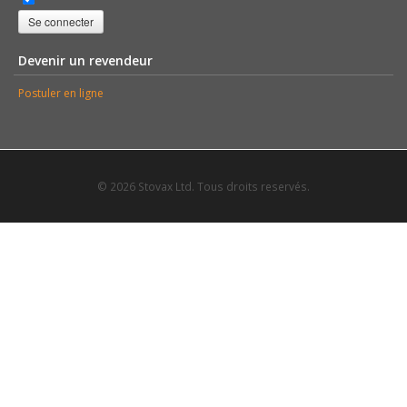
Se connecter
Devenir un revendeur
Postuler en ligne
© 2026 Stovax Ltd. Tous droits reservés.