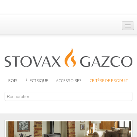
Accueil
Trouver un Revendeur
Brochures
Assistance
BOIS
ÉLECTRIQUE
ACCESSOIRES
CRITÈRE DE PRODUIT