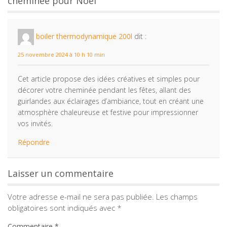
cheminée pour Noël”
boiler thermodynamique 200l
dit :
25 novembre 2024 à 10 h 10 min
Cet article propose des idées créatives et simples pour
décorer votre cheminée pendant les fêtes, allant des
guirlandes aux éclairages d’ambiance, tout en créant une
atmosphère chaleureuse et festive pour impressionner
vos invités.
Répondre
Laisser un commentaire
Votre adresse e-mail ne sera pas publiée.
Les champs
obligatoires sont indiqués avec
*
Commentaire
*