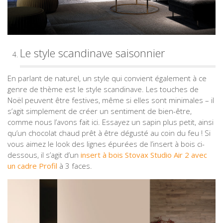
Le style scandinave saisonnier
En parlant de naturel, un style qui convient également à ce
genre de thème est le style scandinave. Les touches de
Noël peuvent être festives, même si elles sont minimales – il
s’agit simplement de créer un sentiment de bien-être,
comme nous l’avons fait ici. Essayez un sapin plus petit, ainsi
qu’un chocolat chaud prêt à être dégusté au coin du feu ! Si
vous aimez le look des lignes épurées de l’insert à bois ci-
dessous, il s’agit d’un
insert à bois Stovax Studio Air 2 avec
un cadre Profil
à 3 faces.