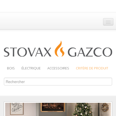
Accueil
Trouver un Revendeur
Brochures
Assistance
BOIS
ÉLECTRIQUE
ACCESSOIRES
CRITÈRE DE PRODUIT