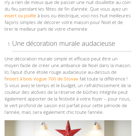
n’y a rien de mieux que de passer une nuit douillette au coin
du feu pendant les fêtes de fin d’année. Que vous ayez un
insert ou poêle
à bois ou électrique, voici nos huit meilleures
façons simples de décorer votre maison pour Noël et de
tirer le meilleur parti de votre cheminée
Une décoration murale audacieuse
Une décoration murale simple et efficace peut être un
moyen facile de créer une ambiance de Noël dans la maison.
Ici, l’ajout d’une étoile rouge audacieuse au-dessus de
l
‘insert à bois Vogue 700 de Stovax
fait toute la différence !
Si vous avez le temps et le budget, un rafraîchissement de la
couleur des alcôves de la réserve de bûches intégrée peut
également apporter de la festivité à votre foyer – pour nous,
le vert profond de saison est parfait pour cette période de
l’année, mais sera également chic toute l’année.