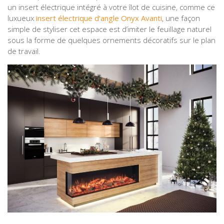
un insert électrique intégré à votre îlot de cuisine, comme ce
luxueux
insert électrique d’angle Onyx Avanti
, une façon
simple de styliser cet espace est d’imiter le feuillage naturel
sous la forme de quelques ornements décoratifs sur le plan
de travail.