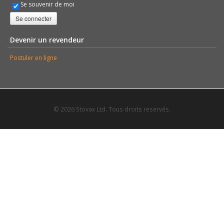
Se souvenir de moi
Se connecter
Devenir un revendeur
Postuler en ligne
© 2026 Stovax Ltd. Tous droits reservés.