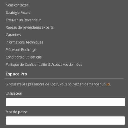
Nous contacter
Stratégie Fiscale
Trouver un Revendeur
Réseau de revendeurs experts
Garanties
Informations Techniques
Pièces de Rechange
Conditions d'utilisations
Politique de Confidentialité & Accès à vos données
Espace Pro
Si vous n'avez pas encore de Login, vous pouvez en demander un
ici
.
Utilisateur
Mot de passe