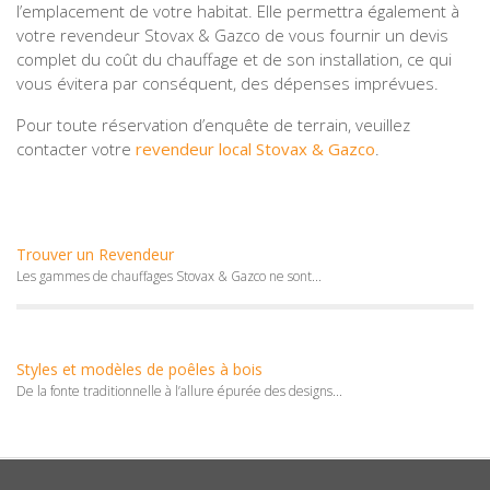
l’emplacement de votre habitat. Elle permettra également à
votre revendeur Stovax & Gazco de vous fournir un devis
complet du coût du chauffage et de son installation, ce qui
vous évitera par conséquent, des dépenses imprévues.
Pour toute réservation d’enquête de terrain, veuillez
contacter votre
revendeur local Stovax & Gazco
.
Trouver un Revendeur
Les gammes de chauffages Stovax & Gazco ne sont...
Styles et modèles de poêles à bois
De la fonte traditionnelle à l’allure épurée des designs...