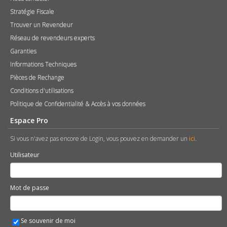
Stratégie Fiscale
Trouver un Revendeur
Réseau de revendeurs experts
Garanties
Informations Techniques
Pièces de Rechange
Conditions d'utilisations
Politique de Confidentialité & Accès à vos données
Espace Pro
Si vous n'avez pas encore de Login, vous pouvez en demander un
ici
.
Utilisateur
Mot de passe
Se souvenir de moi