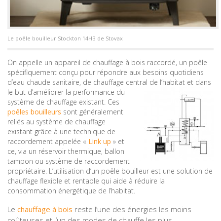
Le poêle bouilleur Stockton 14HB de Stovax
On appelle un appareil de chauffage à bois raccordé, un poêle
spécifiquement conçu pour répondre aux besoins quotidiens
d’eau chaude sanitaire, de chauffage central de
l’habitat et dans
le but d’améliorer la performance du
système de chauffage existant. Ces
poêles bouilleurs
sont généralement
reliés au système de chauffage
existant grâce à une technique de
raccordement appelée «
Link up
» et
ce, via un réservoir thermique, ballon
tampon ou système de raccordement
propriétaire. L’utilisation d’un poêle bouilleur est une solution de
chauffage flexible et rentable qui aide à réduire la
consommation énergétique de l’habitat.
Le
chauffage à bois
reste l’une des énergies les moins
coûteuses et l’un des modes de chauffe les plus