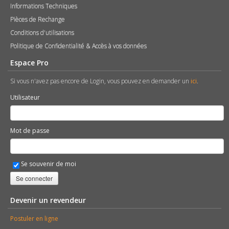
Informations Techniques
Pièces de Rechange
Conditions d'utilisations
Politique de Confidentialité & Accès à vos données
Espace Pro
Si vous n'avez pas encore de Login, vous pouvez en demander un
ici
.
Utilisateur
Mot de passe
Se souvenir de moi
Se connecter
Devenir un revendeur
Postuler en ligne