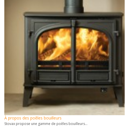
À propos des poêles bouilleurs
Stovax propose une gamme de poêles bouilleurs...