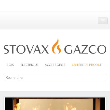
Accueil
Trouver un Revendeur
Brochures
Assistance
BOIS
ÉLECTRIQUE
ACCESSOIRES
CRITÈRE DE PRODUIT