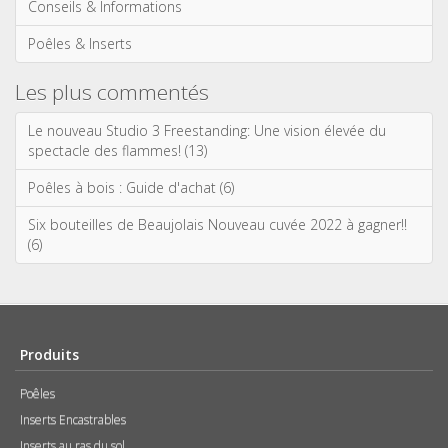
Conseils & Informations
Poêles & Inserts
Les plus commentés
Le nouveau Studio 3 Freestanding: Une vision élevée du
spectacle des flammes! (13)
Poêles à bois : Guide d'achat (6)
Six bouteilles de Beaujolais Nouveau cuvée 2022 à gagner!!
(6)
Produits
Poêles
Inserts Encastrables
Inserts au ras du sol