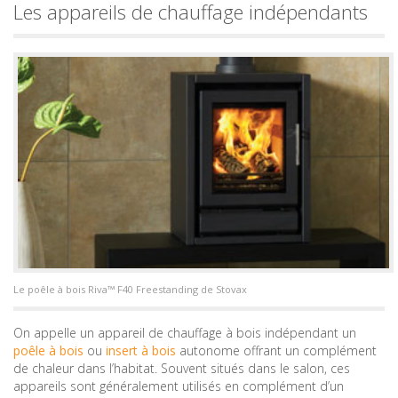
Les appareils de chauffage indépendants
Le poêle à bois Riva™ F40 Freestanding de Stovax
On appelle un appareil de chauffage à bois indépendant un
poêle à bois
ou
insert à bois
autonome offrant un complément
de chaleur dans l’habitat. Souvent situés dans le salon, ces
appareils sont généralement utilisés en complément d’un