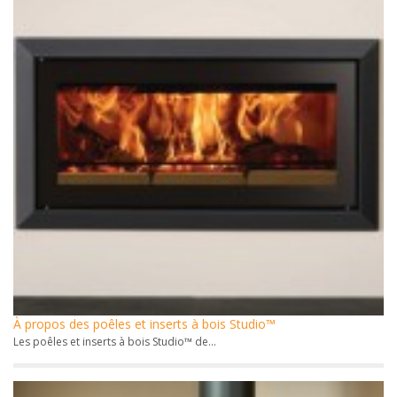
À propos des poêles et inserts à bois Studio™
Les poêles et inserts à bois Studio™ de...