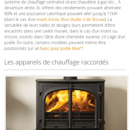
système de chauffage centralisé id-est chaudière à gaz etc… A
devanture vitrée, ils offrent des rendements pouvant atteindre
80% et une puissance calorifique pouvant aller jusqu’à 11kW
(dans le cas d’un
insert à bois Riva Studio 3 de Stovax
). La
versatilité de leurs tailles et designs leurs permettent d’être
encastrés dans une cavité murale, dans le cas d’un insert ou
encore, insérés dans l’âtre d’une cheminée ouverte, s’il s’agit d’un
poêle. En outre, certains modèles peuvent même être
positionnés sur un
banc pour poêle Riva™
.
Les appareils de chauffage raccordés