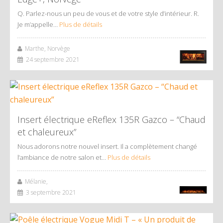
Q. Parlez-nous un peu de vous et de votre style d’intérieur. R.
Je m’appelle…
Plus de détails
Marthe, Norvège
24 septembre 2021
Insert électrique eReflex 135R Gazco – “Chaud
et chaleureux”
Nous adorons notre nouvel insert. Il a complètement changé
l’ambiance de notre salon et…
Plus de détails
Mélanie,
3 septembre 2021