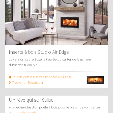
Inserts à bois Studio Air Edge
La version cadre Edge fait partie du carter de la gamme
d’inserts Studio Air.
Plus de détails Inserts à bois Studio Air Edge
Trouver un Revendeur
Un rêve qui se réalise
A la recherche d’un poêle à bois pour le plaisir de voir danser
le…
Plus de détails