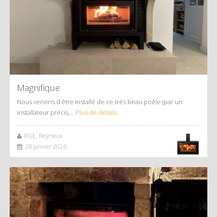
Magnifique
Nous venons d être installé de ce très beau poêle (par un
installateur précis,…
Plus de détails
RGE, Reyrieux
28 janvier 2026