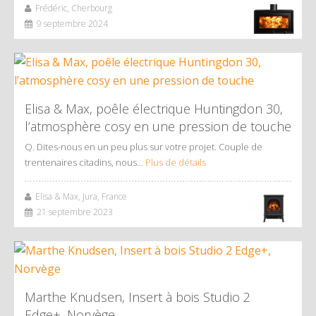
Frédéric, Cherbourg
9 septembre 2024
Elisa & Max, poêle électrique Huntingdon 30,
l’atmosphère cosy en une pression de touche
Q. Dites-nous en un peu plus sur votre projet. Couple de
trentenaires citadins, nous…
Plus de détails
Elisa & Max, Jura, France
21 septembre 2023
Marthe Knudsen, Insert à bois Studio 2
Edge+, Norvège