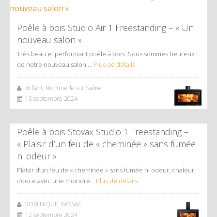
Poêle à bois Studio Air 1 Freestanding – « Un
nouveau salon »
Très beau et performant poêle à bois. Nous sommes heureux
de notre nouveau salon….
Plus de détails
Brillant, Montmerle sur Saône
13 septembre 2024
Poêle à bois Stovax Studio 1 Freestanding –
« Plaisir d’un feu de « cheminée » sans fumée
ni odeur »
Plaisir d’un feu de « cheminée » sans fumée ni odeur, chaleur
douce avec une moindre…
Plus de détails
DOMINIQUE, BASSAC
12 septembre 2024