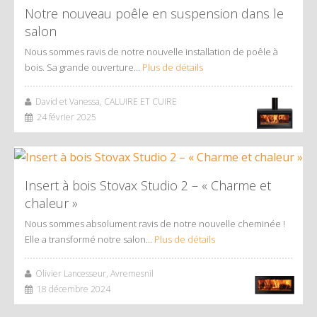
Notre nouveau poêle en suspension dans le
salon
Nous sommes ravis de notre nouvelle installation de poêle à
bois. Sa grande ouverture…
Plus de détails
David et Vanessa, CALUIRE ET CUIRE
24 février 2025
Insert à bois Stovax Studio 2 – « Charme et
chaleur »
Nous sommes absolument ravis de notre nouvelle cheminée !
Elle a transformé notre salon…
Plus de détails
Olivier Lancesseur, Avremesnil
18 décembre 2024