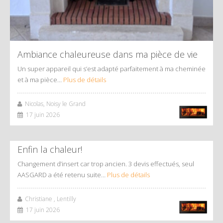
Ambiance chaleureuse dans ma pièce de vie
Un super appareil qui s’est adapté parfaitement à ma cheminée
et à ma pièce…
Plus de détails
Nicolas, Noisy le Grand
17 juin 2026
Enfin la chaleur!
Changement d’insert car trop ancien. 3 devis effectués, seul
AASGARD a été retenu suite…
Plus de détails
Christiane , Lentilly
17 juin 2026