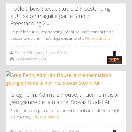
Poêle à bois Stovax Studio 2 Freestanding –
« Un salon magnifié par le Studio
Freestanding 2 »
Ce poêle Studio Freestanding 2 épouse parfaitement notre
descente de cheminée déjà existante et…
Plus de détails
Poncet, Olliergues, Puy de Dôme
11 décembre 2024
Greg Penn, Admirals House, ancienne maison
géorgienne de la marine, Stovax Studio Air
Parlez-nous un peu de votre projet de maison et de votre style.
Ma maison,…
Plus de détails
Greg Penn, Plymouth, Devon, Angleterre