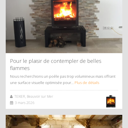
Pour le plaisir de contempler de belles
flammes
Nous recherchions un poêle pas trop volumineux mais offrant
une surface visuelle optimisée pour…
Plus de détails
TEXIER, Beauvoir sur Mer
3 mars 2026