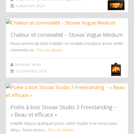
6 décembre 2024
Chaleur et convivialité – Stovax Vogue Medium
Nous venons de faire installer ce modèle à la place d’une vieille
cheminée et…
Plus de détails
Renvoise, Vence
22 novembre 2024
Poêle à bois Stovax Studio 3 Freestanding –
« Beau et efficace »
Installé depuis quelques jours, notre Studio 3 ne nous a pas
déçu… Nous vivons…
Plus de détails