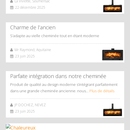
La Viviotte, Soumensac
22 décembre 2025
Charme de l’ancien
S’adapte au vielle cheminée tout en étant moderne
Mr Raymond, Aquitaine
23 juin 2025
Parfaite intégration dans notre cheminée
Produit de qualité au design moderne s’intégrant parfaitement
dans une grande cheminée ancienne. nous…
Plus de détails
JP DOCHEZ, NEVEZ
23 juin 2025