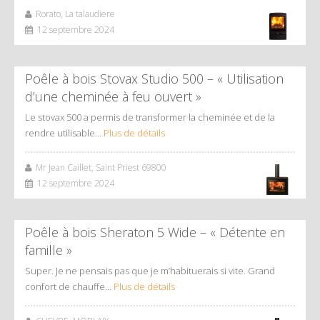
Rorato, La talaudiere
12 septembre 2024
Poêle à bois Stovax Studio 500 – « Utilisation
d’une cheminée à feu ouvert »
Le stovax 500 a permis de transformer la cheminée et de la
rendre utilisable…
Plus de détails
Mr Jean Caillet, Saint Priest 69800
12 septembre 2024
Poêle à bois Sheraton 5 Wide – « Détente en
famille »
Super. Je ne pensais pas que je m’habituerais si vite. Grand
confort de chauffe…
Plus de détails