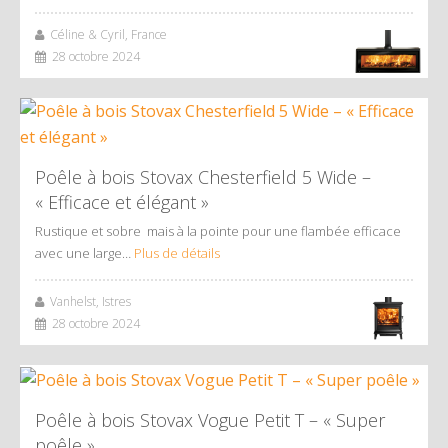
Céline & Cyril, France
28 octobre 2024
Poêle à bois Stovax Chesterfield 5 Wide –
« Efficace et élégant »
Rustique et sobre mais à la pointe pour une flambée efficace
avec une large…
Plus de détails
Vanhelst, Istres
28 octobre 2024
Poêle à bois Stovax Vogue Petit T – « Super
poêle »