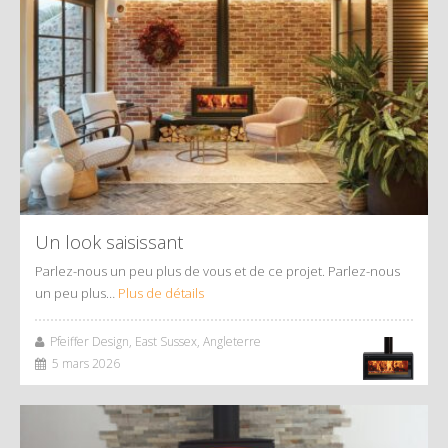
Un look saisissant
Parlez-nous un peu plus de vous et de ce projet. Parlez-nous
un peu plus…
Plus de détails
Pfeiffer Design, East Sussex, Angleterre
5 mars 2026