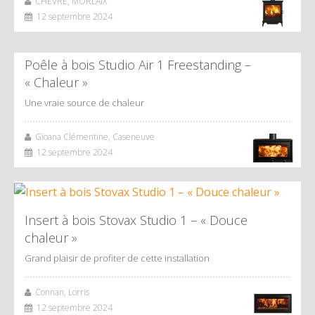
CHEVRE, MORLAIX
12 septembre 2024
Poêle à bois Studio Air 1 Freestanding –
« Chaleur »
Une vraie source de chaleur
Gioana Clémentine, Caseneuve
12 septembre 2024
Insert à bois Stovax Studio 1 – « Douce
chaleur »
Grand plaisir de profiter de cette installation
Connan, Lorris
12 septembre 2024