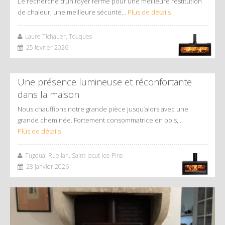
Le recherche d’un foyer fermé pour une meilleure restitution
de chaleur, une meilleure sécurité…
Plus de détails
Laure Tichauer, Touques
25 février 2026
Une présence lumineuse et réconfortante
dans la maison
Nous chauffions notre grande pièce jusqu’alors avec une
grande cheminée. Fortement consommatrice en bois,…
Plus de détails
Tugdual Ruellan, Saint-Jacut-les-Pins
28 janvier 2026