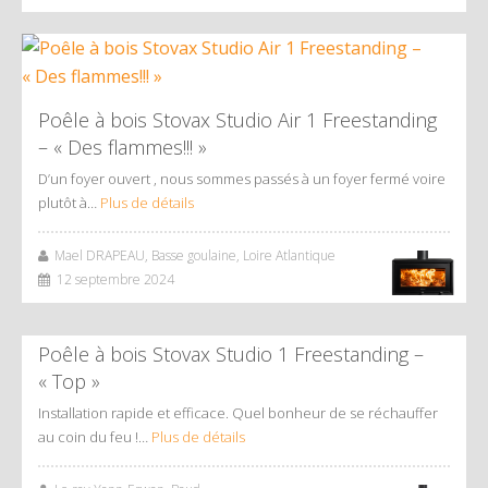
Poêle à bois Stovax Studio Air 1 Freestanding
– « Des flammes!!! »
D’un foyer ouvert , nous sommes passés à un foyer fermé voire
plutôt à…
Plus de détails
Mael DRAPEAU, Basse goulaine, Loire Atlantique
12 septembre 2024
Poêle à bois Stovax Studio 1 Freestanding –
« Top »
Installation rapide et efficace. Quel bonheur de se réchauffer
au coin du feu !…
Plus de détails