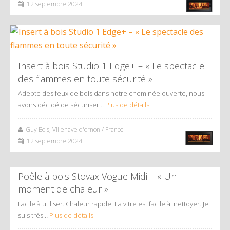
12 septembre 2024
Insert à bois Studio 1 Edge+ – « Le spectacle
des flammes en toute sécurité »
Adepte des feux de bois dans notre cheminée ouverte, nous
avons décidé de sécuriser…
Plus de détails
Guy Bois, Villenave d'ornon / France
12 septembre 2024
Poêle à bois Stovax Vogue Midi – « Un
moment de chaleur »
Facile à utiliser. Chaleur rapide. La vitre est facile à nettoyer. Je
suis très…
Plus de détails