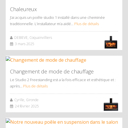
Chaleureux
J’ai acquis un poêle studio 1 installé dans une cheminée
traditionnelle. L’installateur m’a aidé…
Plus de détails
DEBIEVE, Coquainvilliers
3 mars 2025
Changement de mode de chauffage
Le Studio 2 Freestanding est a la fois efficace et esthétique et :
après…
Plus de détails
Cyrille, Gironde
24 février 2025