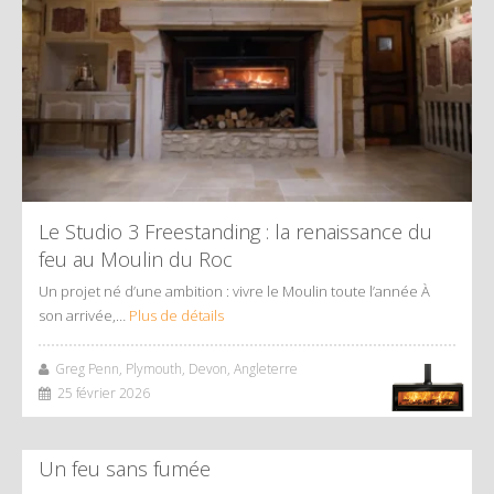
Le Studio 3 Freestanding : la renaissance du
feu au Moulin du Roc
Un projet né d’une ambition : vivre le Moulin toute l’année À
son arrivée,…
Plus de détails
Greg Penn, Plymouth, Devon, Angleterre
25 février 2026
Un feu sans fumée