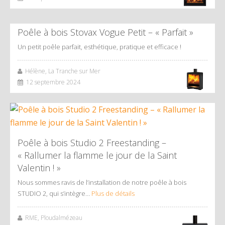
Poêle à bois Stovax Vogue Petit – « Parfait »
Un petit poêle parfait, esthétique, pratique et efficace !
Hélène, La Tranche sur Mer
12 septembre 2024
Poêle à bois Studio 2 Freestanding –
« Rallumer la flamme le jour de la Saint
Valentin ! »
Nous sommes ravis de l’installation de notre poêle à bois
STUDIO 2, qui s’intègre…
Plus de détails
RME, Ploudalmézeau