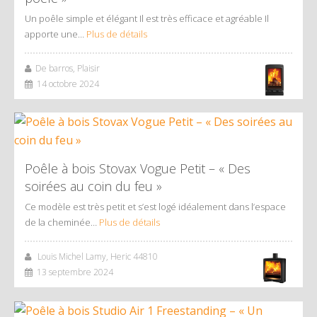
Un poêle simple et élégant Il est très efficace et agréable Il
apporte une…
Plus de détails
De barros, Plaisir
14 octobre 2024
Poêle à bois Stovax Vogue Petit – « Des
soirées au coin du feu »
Ce modèle est très petit et s’est logé idéalement dans l’espace
de la cheminée…
Plus de détails
Louis Michel Lamy, Heric 44810
13 septembre 2024