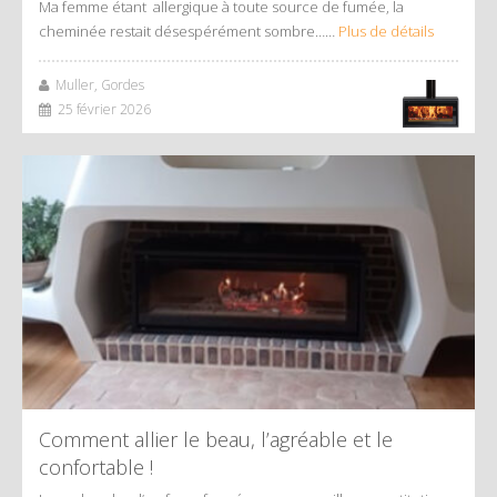
Ma femme étant allergique à toute source de fumée, la
cheminée restait désespérément sombre……
Plus de détails
Muller, Gordes
25 février 2026
Comment allier le beau, l’agréable et le
confortable !