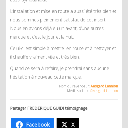
L’installation et mise en route a aussi été très bien et
nous sommes pleinement satisfait de cet insert.
Nous en avions déjà eu un avant, d’une autres
marque et c’est le jour et la nuit.
Celui-ci est simple à mettre en route et à nettoyer et
il chauffe vraiment vite et très bien.
Quand ce sera à refaire, je prendrai sans aucune
hésitation à nouveau cette marque.
Nom du revendeur:
Aasgard Lannion
Média sociaux:
@Aasgard-Lannion
Partager FREDERIQUE GUIDI témoignage
Facebook
X