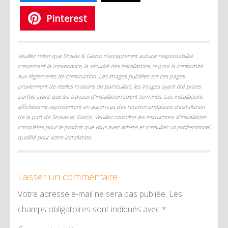
Pinterest
Veuillez noter que Stovax & Gazco n’accepteront aucune responsabilité
concernant la convenance, la sécurité des installations, ni pour la conformité
aux règlements de construction. Les images publiées sur ces pages
proviennent de réelles maisons de particuliers, les images ayant été prises
parfois avant que les travaux d’installation soient terminés. Les installations
affichées ne représentent en aucun cas des recommandations d’installation
de la part de Stovax et Gazco. Veuillez consulter les instructions d’installation
complètes pour le produit que vous avez acheté et consulter un professionnel
qualifié pour votre installation.
Laisser un commentaire
Votre adresse e-mail ne sera pas publiée.
Les
champs obligatoires sont indiqués avec
*