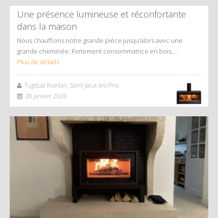
Une présence lumineuse et réconfortante
dans la maison
Nous chauffions notre grande pièce jusqu’alors avec une
grande cheminée. Fortement consommatrice en bois,…
Plus de détails
Tugdual Ruellan, Saint-Jacut-les-Pins
28 janvier 2026