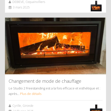
DEBIEVE, Coquainvilliers
3 mars 2025
Changement de mode de chauffage
Le Studio 2 Freestanding est a la fois efficace et esthétique et :
après…
Plus de détails
Cyrille, Gironde