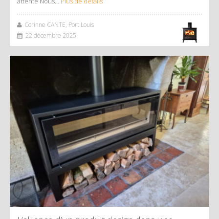
attente Nous…
Plus de détails
Corinne CANTE, Port Louis
22 décembre 2025