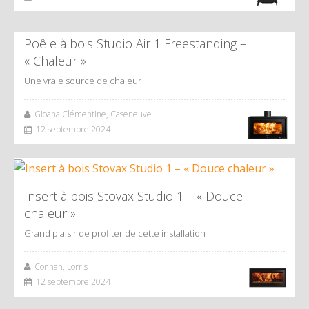
Poêle à bois Studio Air 1 Freestanding –
« Chaleur »
Une vraie source de chaleur
Gioana Clémentine, Caseneuve
12 septembre 2024
Insert à bois Stovax Studio 1 – « Douce
chaleur »
Grand plaisir de profiter de cette installation
Connan, Lorris
12 septembre 2024