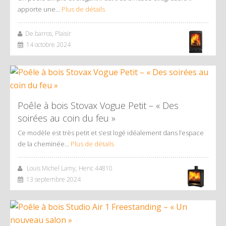
apporte une…
Plus de détails
De barros, Plaisir
14 octobre 2024
Poêle à bois Stovax Vogue Petit – « Des
soirées au coin du feu »
Ce modèle est très petit et s’est logé idéalement dans l’espace
de la cheminée…
Plus de détails
Louis Michel Lamy, Heric 44810
13 septembre 2024