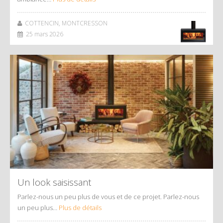
COTTENCIN, MONTCRESSON
25 mars 2026
Un look saisissant
Parlez-nous un peu plus de vous et de ce projet. Parlez-nous
un peu plus…
Plus de détails