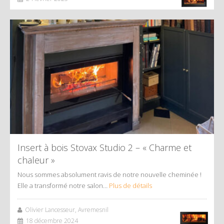
Insert à bois Stovax Studio 2 – « Charme et
chaleur »
Nous sommes absolument ravis de notre nouvelle cheminée !
Elle a transformé notre salon…
Plus de détails
Olivier Lancesseur, Avremesnil
18 décembre 2024