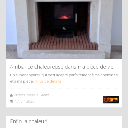
Ambiance chaleureuse dans ma pièce de vie
Un super appareil qui s’est adapté parfaitement à ma cheminée
et à ma pièce…
Plus de détails
Nicolas, Noisy le Grand
17 juin 2026
Enfin la chaleur!