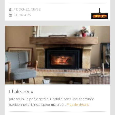
JP DOCHEZ, NEVEZ
23 juin 2025
Chaleureux
J’ai acquis un poêle studio 1 installé dans une cheminée
traditionnelle. L’installateur m’a aidé…
Plus de détails