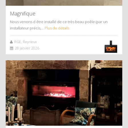
Magnifique
Nous venons d être installé de ce très beau poêle (par un
installateur précis,…
Plus de détails
RGE, Reyrieux
28 janvier 2026