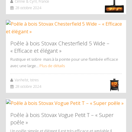
Céline & Cyril, France
28 octobre 2024
Poêle à bois Stovax Chesterfield 5 Wide –
« Efficace et élégant »
Rustique et sobre mais à la pointe pour une flambée efficace
avec une large…
Plus de détails
Vanhelst, Istres
28 octobre 2024
Poêle à bois Stovax Vogue Petit T – « Super
poêle »
Un poêle simple et élégant Il est très efficace et agréable Il