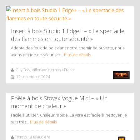
Insert à bois Studio 1 Edge+ – « Le spectacle
des flammes en toute sécurité »
Adepte des feux de bois dans notre cheminée ouverte, nous
avons décidé de sécuriser…
Plus de détails
Guy Bois, Villenave d'ornon / France
12 septembre 2024
Poêle à bois Stovax Vogue Midi – « Un
moment de chaleur »
Facile à utiliser. Chaleur rapide. La vitre est facile à nettoyer. Je
suis très…
Plus de détails
Rorato, La talaudiere