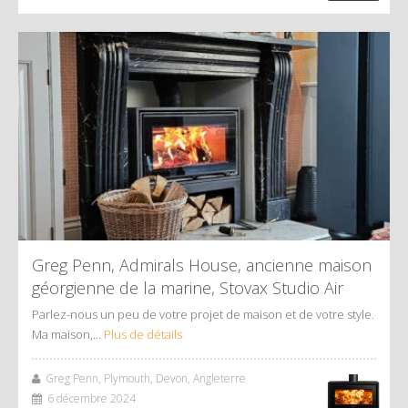
Greg Penn, Admirals House, ancienne maison
géorgienne de la marine, Stovax Studio Air
Parlez-nous un peu de votre projet de maison et de votre style.
Ma maison,…
Plus de détails
Greg Penn, Plymouth, Devon, Angleterre
6 décembre 2024