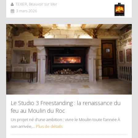
TEXIER, Beauvoir sur Mer
3 mars 2026
Le Studio 3 Freestanding : la renaissance du
feu au Moulin du Roc
Un projet né d’une ambition : vivre le Moulin toute l’année À
son arrivée,…
Plus de détails