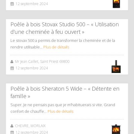
12 septembre 2024
Poêle à bois Stovax Studio 500 – « Utilisation
d’une cheminée à feu ouvert »
Le stovax 500 a permis de transformer la cheminée et de la
rendre utilisable…
Plus de détails
Mr Jean Caillet, Saint Priest 69800
12 septembre 2024
Poêle à bois Sheraton 5 Wide – « Détente en
famille »
Super. Je ne pensais pas que je m’habituerais si vite. Grand
confort de chauffe…
Plus de détails
CHEVRE, MORLAIX
12 septembre 2024