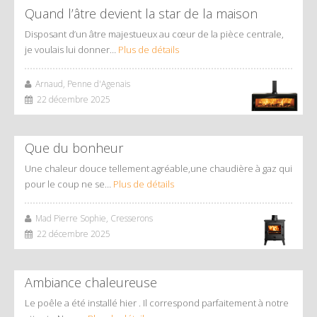
Quand l’âtre devient la star de la maison
Disposant d’un âtre majestueux au cœur de la pièce centrale,
je voulais lui donner…
Plus de détails
Arnaud, Penne d'Agenais
22 décembre 2025
Que du bonheur
Une chaleur douce tellement agréable,une chaudière à gaz qui
pour le coup ne se…
Plus de détails
Mad Pierre Sophie, Cresserons
22 décembre 2025
Ambiance chaleureuse
Le poêle a été installé hier . Il correspond parfaitement à notre