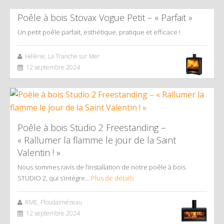
Poêle à bois Stovax Vogue Petit – « Parfait »
Un petit poêle parfait, esthétique, pratique et efficace !
Hélène, La Tranche sur Mer
12 septembre 2024
Poêle à bois Studio 2 Freestanding –
« Rallumer la flamme le jour de la Saint
Valentin ! »
Nous sommes ravis de l’installation de notre poêle à bois
STUDIO 2, qui s’intègre…
Plus de détails
RME, Ploudalmézeau
12 septembre 2024