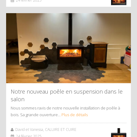
24 février 2025
Notre nouveau poêle en suspension dans le
salon
Nous sommes ravis de notre nouvelle installation de poêle à
bois. Sa grande ouverture…
Plus de détails
David et Vanessa, CALUIRE ET CUIRE
24 février 2025