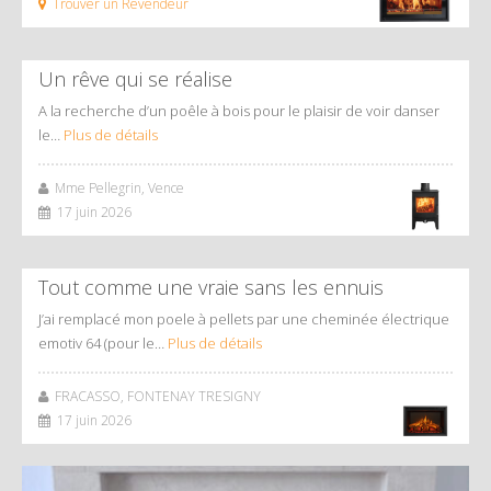
Trouver un Revendeur
Un rêve qui se réalise
A la recherche d’un poêle à bois pour le plaisir de voir danser
le…
Plus de détails
Mme Pellegrin, Vence
17 juin 2026
Tout comme une vraie sans les ennuis
J’ai remplacé mon poele à pellets par une cheminée électrique
emotiv 64 (pour le…
Plus de détails
FRACASSO, FONTENAY TRESIGNY
17 juin 2026