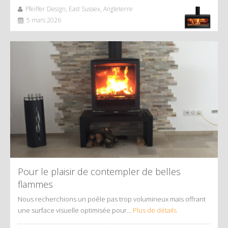
Pfeiffer Design, East Sussex, Angleterre
5 mars 2026
Pour le plaisir de contempler de belles
flammes
Nous recherchions un poêle pas trop volumineux mais offrant
une surface visuelle optimisée pour…
Plus de détails