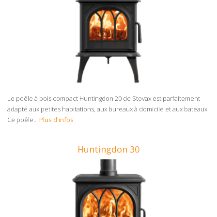
Le poêle à bois compact Huntingdon 20 de Stovax est parfaitement
adapté aux petites habitations, aux bureaux à domicile et aux bateaux.
Ce poêle...
Plus d'infos
Huntingdon 30