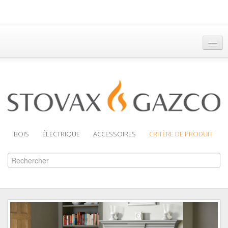
Accueil
Trouver un Revendeur
Brochures
Assistance
BOIS
ÉLECTRIQUE
ACCESSOIRES
CRITÈRE DE PRODUIT