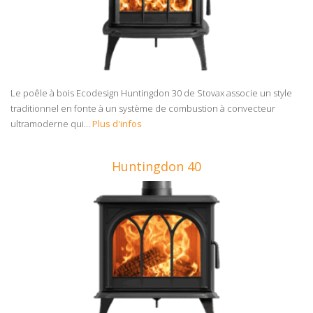
Le poêle à bois Ecodesign Huntingdon 30 de Stovax associe un style
traditionnel en fonte à un système de combustion à convecteur
ultramoderne qui...
Plus d'infos
Huntingdon 40