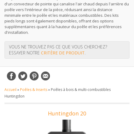
d'un convecteur de pointe qui canalise l'air chaud depuis l'arrière du
poêle vers l'intérieur de la pièce, réduisant ainsi la distance
minimale entre le poêle et les matériaux combustibles. Des kits
pieds longs sont également disponibles, offrant des options
supplémentaires quant à la hauteur du poêle et les préférences
d'installation.
VOUS NE TROUVEZ PAS CE QUE VOUS CHERCHEZ?
ESSAYER NOTRE
CRITÈRE DE PRODUIT
.
Accueil
»
Poêles & Inserts
»
Poêles à bois & multi-combustibles
Huntingdon
Huntingdon 20