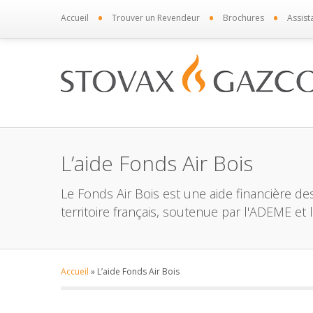
•
•
•
Accueil
Trouver un Revendeur
Brochures
Assist
L’aide Fonds Air Bois
Le Fonds Air Bois est une aide financière d
territoire français, soutenue par l'ADEME et 
Accueil
»
L’aide Fonds Air Bois