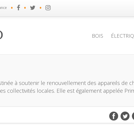
•
•
•
ance
BOIS
ÉLECTRI
estinée à soutenir le renouvellement des appareils de c
les collectivités locales. Elle est également appelée Pri