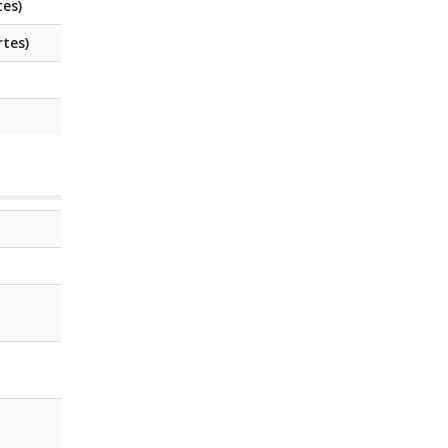
tes)
rtes)