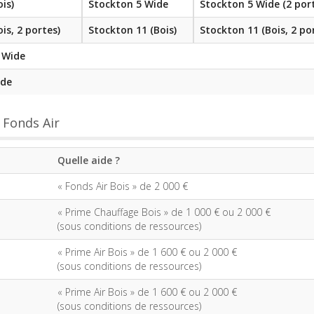
is)
Stockton 5 Wide
Stockton 5 Wide (2 por
is, 2 portes)
Stockton 11 (Bois)
Stockton 11 (Bois, 2 po
5 Wide
ide
 Fonds Air
Quelle aide ?
« Fonds Air Bois »
de 2 000 €
« Prime Chauffage Bois »
de 1 000 € ou
2 000 €
(sous conditions de ressources)
« Prime Air Bois »
de 1 600 € ou
2 000 €
(sous conditions de ressources)
« Prime Air Bois »
de 1 600 € ou
2 000 €
(sous conditions de ressources)