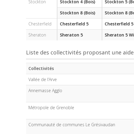
Stockton
Stockton 4 (Bois)
Stockton 5 (Bo
Stockton 8 (Bois)
Stockton 8 (Bo
Chesterfield
Chesterfield 5
Chesterfield 
Sheraton
Sheraton 5
Sheraton 5 W
Liste des collectivités proposant une aide
Collectivités
Vallée de l’Arve
Annemasse Agglo
Métropole de Grenoble
Communauté de communes Le Grésivaudan