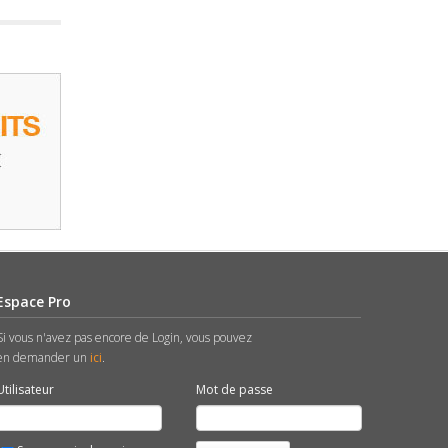
Espace Pro
Si vous n'avez pas encore de Login, vous pouvez
en demander un
ici
.
Utilisateur
Mot de passe