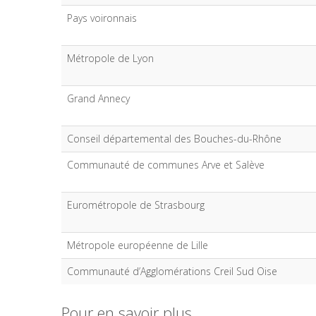
Pays voironnais
Métropole de Lyon
Grand Annecy
Conseil départemental des Bouches-du-Rhône
Communauté de communes Arve et Salève
Eurométropole de Strasbourg
Métropole européenne de Lille
Communauté d’Agglomérations Creil Sud Oise
Pour en savoir plus