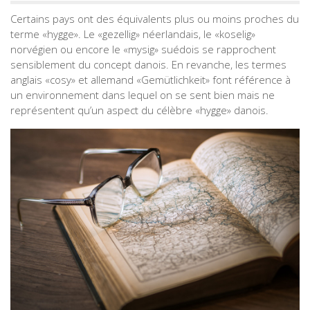
Certains pays ont des équivalents plus ou moins proches du
terme «hygge». Le «gezellig» néerlandais, le «koselig»
norvégien ou encore le «mysig» suédois se rapprochent
sensiblement du concept danois. En revanche, les termes
anglais «cosy» et allemand «Gemütlichkeit» font référence à
un environnement dans lequel on se sent bien mais ne
représentent qu’un aspect du célèbre «hygge» danois.