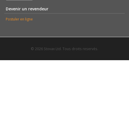
Devenir un revendeur
Postuler en ligne
© 2026 Stovax Ltd. Tous droits reservés.