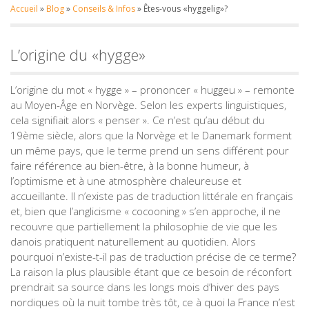
Accueil
»
Blog
»
Conseils & Infos
»
Êtes-vous «hyggelig»?
L’origine du «hygge»
L’origine du mot « hygge » – prononcer « huggeu » – remonte
au Moyen-Âge en Norvège. Selon les experts linguistiques,
cela signifiait alors « penser ». Ce n’est qu’au début du
19ème siècle, alors que la Norvège et le Danemark forment
un même pays, que le terme prend un sens différent pour
faire référence au bien-être, à la bonne humeur, à
l’optimisme et à une atmosphère chaleureuse et
accueillante. Il n’existe pas de traduction littérale en français
et, bien que l’anglicisme « cocooning » s’en approche, il ne
recouvre que partiellement la philosophie de vie que les
danois pratiquent naturellement au quotidien. Alors
pourquoi n’existe-t-il pas de traduction précise de ce terme?
La raison la plus plausible étant que ce besoin de réconfort
prendrait sa source dans les longs mois d’hiver des pays
nordiques où la nuit tombe très tôt, ce à quoi la France n’est