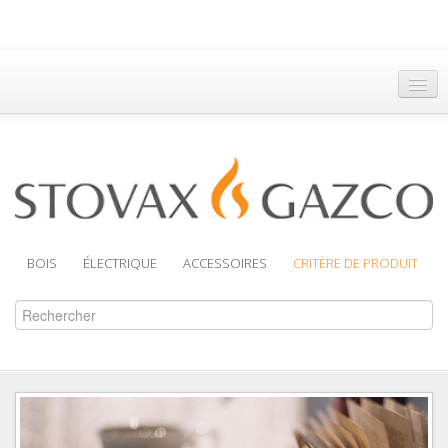
Accueil
Trouver un Revendeur
Brochures
Assistance
BOIS
ÉLECTRIQUE
ACCESSOIRES
CRITÈRE DE PRODUIT