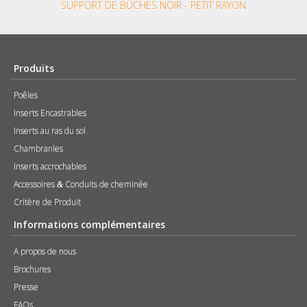
SUPPORT DE BÛCHES NOIR - PETIT RAYON
Produits
Poêles
Inserts Encastrables
Inserts au ras du sol
Chambranles
Inserts accrochables
Accessoires
Conduits de cheminée
&
Critère de Produit
Informations complémentaires
A propos de nous
Brochures
Presse
FAQs