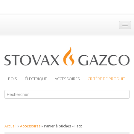
Accueil
Trouver un Revendeur
Brochures
Assistance
BOIS
ÉLECTRIQUE
ACCESSOIRES
CRITÈRE DE PRODUIT
Accueil
»
Accessoires
»
Panier à bûches – Petit