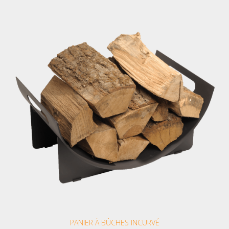
PANIER À BÛCHES INCURVÉ