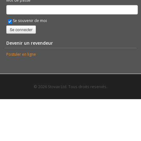
Mot de passe
Se souvenir de moi
Se connecter
Devenir un revendeur
Postuler en ligne
© 2026 Stovax Ltd. Tous droits reservés.