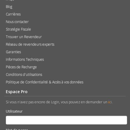
Blog
Carrières
Nous contacter
Stratégie Fiscale
Trouver un Revendeur
Réseau de revendeurs experts
Garanties
Informations Techniques
Pièces de Rechange
Conditions d'utilisations
Politique de Confidentialité & Accès à vos données
Espace Pro
Si vous n'avez pas encore de Login, vous pouvez en demander un
ici
.
Utilisateur