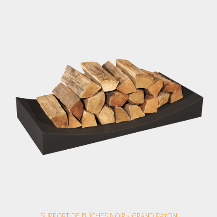
SUPPORT DE BÛCHES NOIR - GRAND RAYON