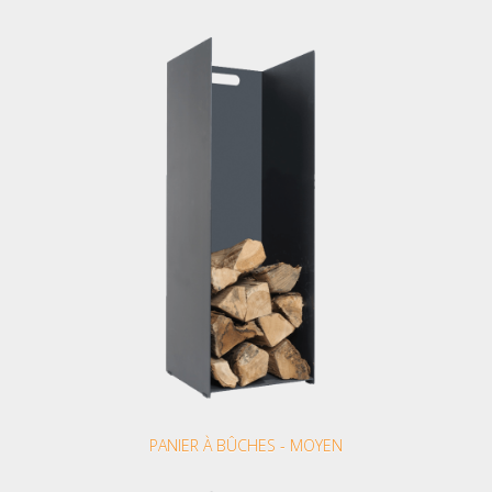
PANIER À BÛCHES - MOYEN