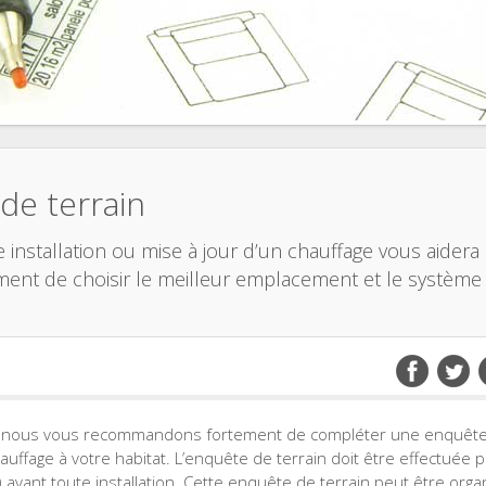
de terrain
 installation ou mise à jour d’un chauffage vous aidera
ent de choisir le meilleur emplacement et le système
le, nous vous recommandons fortement de compléter une enquêt
uffage à votre habitat. L’enquête de terrain doit être effectuée 
) avant toute installation. Cette enquête de terrain peut être org