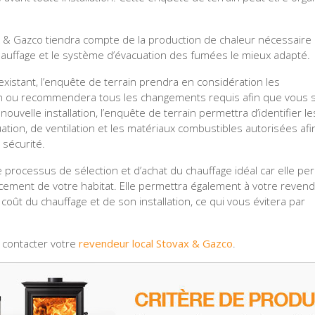
x & Gazco tiendra compte de la production de chaleur nécessaire
chauffage et le système d’évacuation des fumées le mieux adapté.
existant, l’enquête de terrain prendra en considération les
on ou recommendera tous les changements requis afin que vous 
nouvelle installation, l’enquête de terrain permettra d’identifier le
ation, de ventilation et les matériaux combustibles autorisées afi
 sécurité.
e processus de sélection et d’achat du chauffage idéal car elle p
acement de votre habitat. Elle permettra également à votre reven
oût du chauffage et de son installation, ce qui vous évitera par
z contacter votre
revendeur local Stovax & Gazco
.