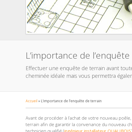
L’importance de l’enquête 
Effectuer une enquête de terrain avant toute
cheminée idéale mais vous permettra égalem
Accueil
»
L’importance de l’enquête de terrain
Avant de procéder à l’achat de votre nouveau poê
terrain afin de garantir la convenance du nouveau cha
technicien qualifié (
ingénieur installateur QUALIBOIS