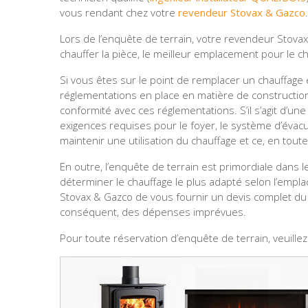
vous rendant chez votre
revendeur Stovax & Gazco
.
Lors de l’enquête de terrain, votre revendeur Stova
chauffer la pièce, le meilleur emplacement pour le 
Si vous êtes sur le point de remplacer un chauffage 
réglementations en place en matière de constructi
conformité avec ces réglementations. S’il s’agit d’une 
exigences requises pour le foyer, le système d’évacu
maintenir une utilisation du chauffage et ce, en toute
En outre, l’enquête de terrain est primordiale dans l
déterminer le chauffage le plus adapté selon l’empl
Stovax & Gazco de vous fournir un devis complet du c
conséquent, des dépenses imprévues.
Pour toute réservation d’enquête de terrain, veuille