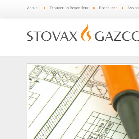
•
•
•
Accueil
Trouver un Revendeur
Brochures
Assist