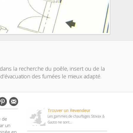
 dans la recherche du poêle, insert ou de la
 d’évacuation des fumées le mieux adapté.
Trouver un Revendeur
Les gammes de chauffages Stovax &
e de
Gazco ne sont...
par un
anisée en