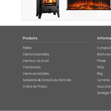
Produits
Informa
Poêles
A propos 
Inserts Encastrables
Brochures
Inserts au ras du sol
Presse
Chambranles
FAQs
Inserts accrochables
Blog
Accessoires
Conduits de cheminée
Carrières
&
Critère de Produit
Nous cont
Stratégie 