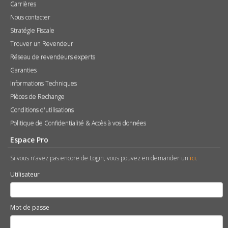
Carrières
Nous contacter
Stratégie Fiscale
Trouver un Revendeur
Réseau de revendeurs experts
Garanties
Informations Techniques
Pièces de Rechange
Conditions d'utilisations
Politique de Confidentialité & Accès à vos données
Espace Pro
Si vous n'avez pas encore de Login, vous pouvez en demander un
ici
.
Utilisateur
Mot de passe