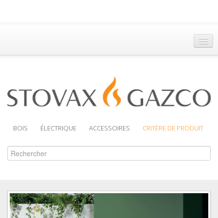
Accueil
Trouver un Revendeur
Brochures
Assistance
BOIS
ÉLECTRIQUE
ACCESSOIRES
CRITÈRE DE PRODUIT